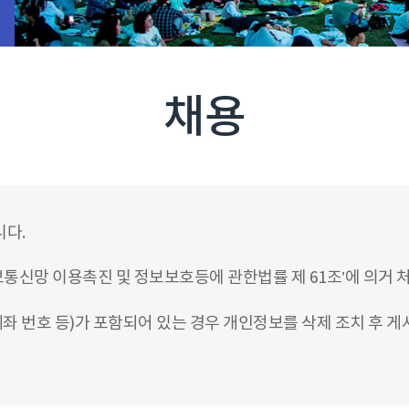
채용
니다.
신망 이용촉진 및 정보보호등에 관한법률 제 61조’에 의거 
좌 번호 등)가 포함되어 있는 경우 개인정보를 삭제 조치 후 게