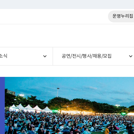
운영누리집
소식
공연/전시/행사/채용/모집