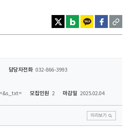
원
담당자전화
032-866-3993
d=&s_txt=
모집인원
2
마감일
2025.02.04
미리보기