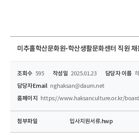
미추홀학산문화원-학산생활문화센터 직원 채용
조회수
595
작성일
2025.01.23
담당자 이름
하
담당자Email
nghaksan@daum.net
홈페이지
https://www.haksanculture.or.kr/bo
첨부파일
입사지원서류.hwp