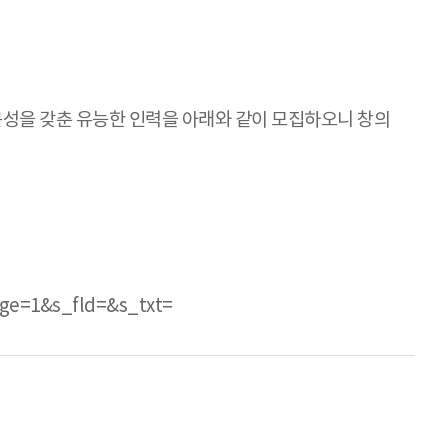
을 갖춘 유능한 인력을 아래와 같이 모집하오니 창의
ge=1&s_fld=&s_txt=