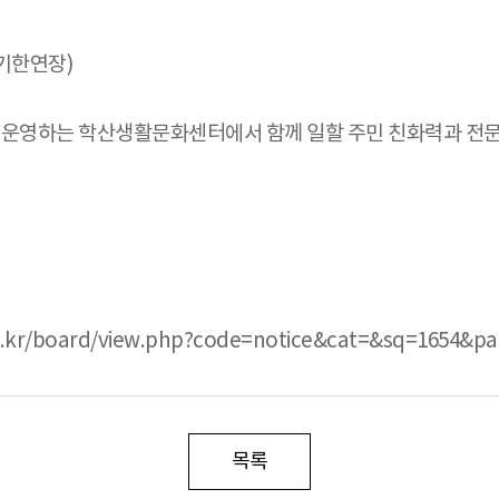
기한연장)
영하는 학산생활문화센터에서 함께 일할 주민 친화력과 전문성
.kr/board/view.php?code=notice&cat=&sq=1654&pa
목록