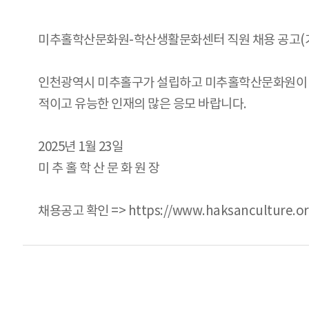
미추홀학산문화원-학산생활문화센터 직원 채용 공고(
인천광역시 미추홀구가 설립하고 미추홀학산문화원이 운
적이고 유능한 인재의 많은 응모 바랍니다.
2025년 1월 23일
미 추 홀 학 산 문 화 원 장
채용공고 확인 => https://www.haksanculture.or