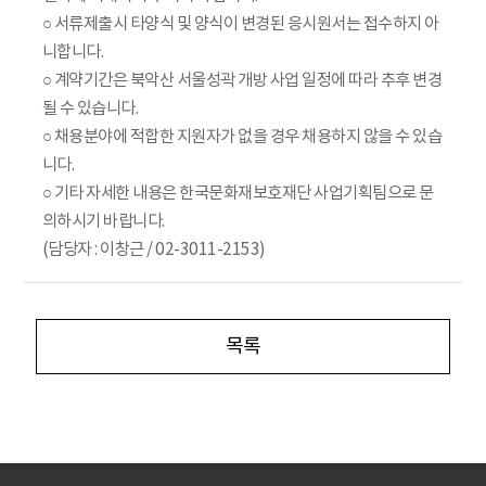
○ 서류제출시 타양식 및 양식이 변경된 응시원서는 접수하지 아
니합니다.
○ 계약기간은 북악산 서울성곽 개방 사업 일정에 따라 추후 변경
될 수 있습니다.
○ 채용분야에 적합한 지원자가 없을 경우 채용하지 않을 수 있습
니다.
○ 기타 자세한 내용은 한국문화재보호재단 사업기획팀으로 문
의하시기 바랍니다.
(담당자 : 이창근 / 02-3011-2153)
목록