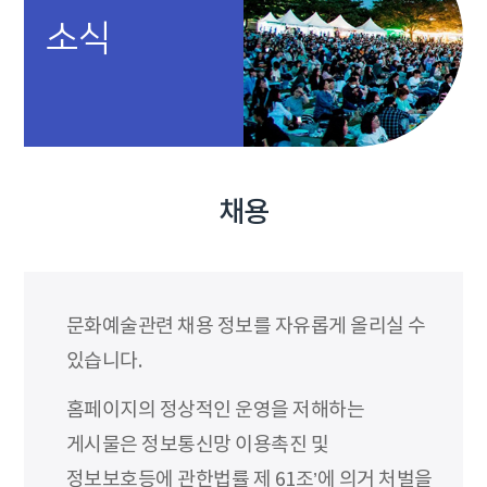
소식
채용
문화예술관련 채용 정보를 자유롭게 올리실 수
있습니다.
홈페이지의 정상적인 운영을 저해하는
게시물은 정보통신망 이용촉진 및
정보보호등에 관한법률 제 61조’에 의거 처벌을