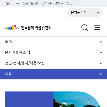
이 누리집은 대한민국 공식 전자정부 누리집입니다.
운영누리집
소식
문화예술계 소식
공연/전시/행사/채용/모집
채용