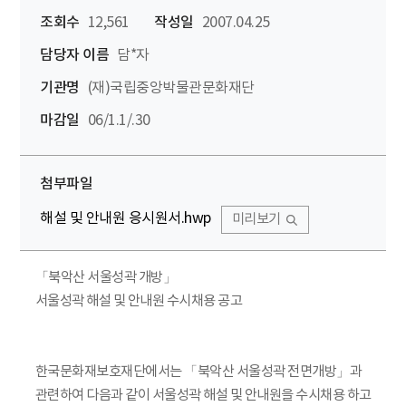
조회수
12,561
작성일
2007.04.25
담당자 이름
담*자
기관명
(재)국립중앙박물관문화재단
마감일
06/1.1/.30
첨부파일
해설 및 안내원 응시원서.hwp
미리보기
「북악산 서울성곽 개방」
서울성곽 해설 및 안내원 수시채용 공고
한국문화재보호재단에서는 「북악산 서울성곽 전면개방」과
관련하여 다음과 같이 서울성곽 해설 및 안내원을 수시채용 하고