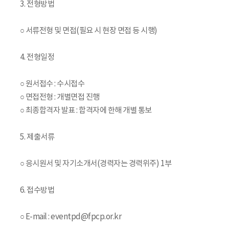
3. 전형방법
○ 서류전형 및 면접(필요 시 현장 면접 등 시행)
4. 전형일정
○ 원서접수 : 수시접수
○ 면접전형 : 개별면접 진행
○ 최종합격자 발표 : 합격자에 한해 개별 통보
5. 제출서류
○ 응시원서 및 자기소개서(경력자는 경력위주) 1부
6. 접수방법
○ E-mail : eventpd@fpcp.or.kr