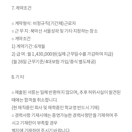
7. 계약조건
○ 계약형식 : 비정규직(기간제)근로자
○ 근 무 지 : 북악산 서울성곽 및 기타 지정하는 장소
○ 계약조건
1) 계약기간 : 6개월
2) 급 여 : 월 1,430,000원(실제 근무일수를 가감하여 지급)
(월 26일 근무기준/4대보험 가입/중식 별도제공)
8. 기 타
○ 제출된 서류는 일체 반환하지 않으며, 추후 허위사실이 발견된
때에는 합격을 취소합니다.
(현 재직중인 회사 및 재학중인 학교명 반드시 기재)
○ 경력사항 기재시에는 증명가능한 경력사항만을 기재하여 주
시고 기재란이 부족할 경우
별지에 기재하여 주시기 바랍니다.