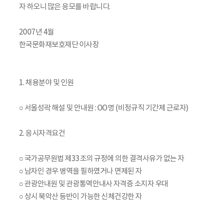
자 하오니 많은 응모를 바랍니다.
2007년 4월
한국문화재보호재단 이사장
1. 채용분야 및 인원
○ 서울성곽 해설 및 안내원 : OO명 (비정규직 기간제 근로자)
2. 응시자격요건
○ 국가공무원법 제33조의 규정에 의한 결격사유가 없는 자
○ 남자인 경우 병역을 필하였거나 면제된 자
○ 관광안내원 및 관광통역안내사 자격증 소지자 우대
○ 상시 북악산 등반이 가능한 신체건강한 자