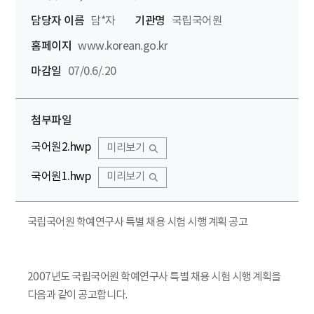
담당자 이름
담*자
기관명
국립국어원
홈페이지
www.korean.go.kr
마감일
07/0.6/.20
첨부파일
국어원2.hwp
미리보기
국어원1.hwp
미리보기
국립국어원 학예연구사 특별 채용 시험 시행 계획 공고
2007년도 국립국어원 학예연구사 특별 채용 시험 시행 계획을
다음과 같이 공고합니다.