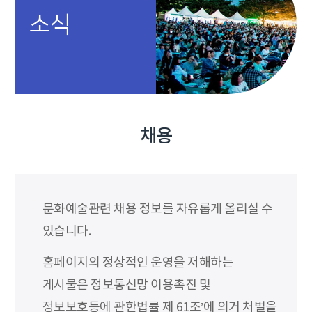
소식
채용
문화예술관련 채용 정보를 자유롭게 올리실 수
있습니다.
홈페이지의 정상적인 운영을 저해하는
게시물은 정보통신망 이용촉진 및
정보보호등에 관한법률 제 61조’에 의거 처벌을