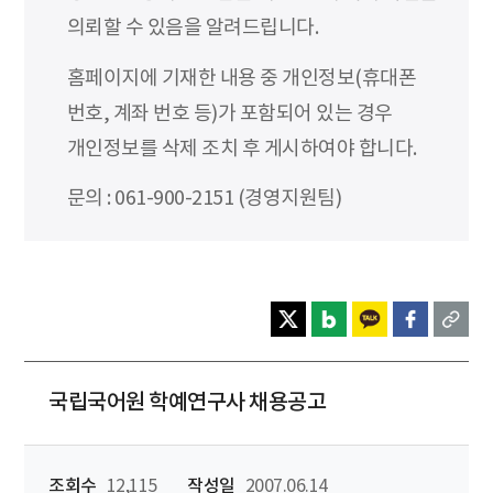
의뢰할 수 있음을 알려드립니다.
홈페이지에 기재한 내용 중 개인정보(휴대폰
번호, 계좌 번호 등)가 포함되어 있는 경우
개인정보를 삭제 조치 후 게시하여야 합니다.
문의 : 061-900-2151 (경영지원팀)
국립국어원 학예연구사 채용공고
조회수
12,115
작성일
2007.06.14