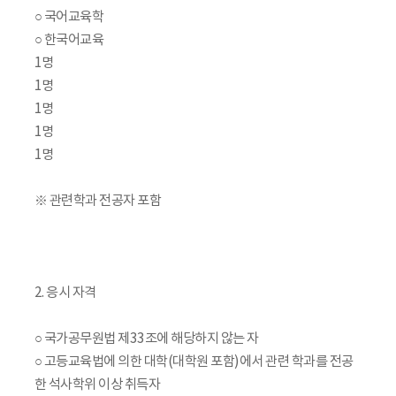
○ 국어교육학
○ 한국어교육
1명
1명
1명
1명
1명
※ 관련학과 전공자 포함
2. 응시 자격
○ 국가공무원법 제33조에 해당하지 않는 자
○ 고등교육법에 의한 대학(대학원 포함)에서 관련 학과를 전공
한 석사학위 이상 취득자