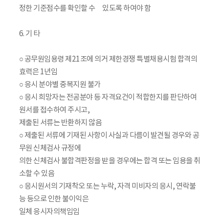
정한 기준점수를 확인할 수 있도록 하여야 함
6. 기 타
○ 공무원임용령 제21조에 의거 제한경쟁 특별채용시험 합격의
효력은 1년임
○ 응시 분야별 중복지원 불가
○ 응시 희망자는 전공분야 등 자격요건이 적합한지를 판단하여
원서를 접수하여 주시고,
제출된 서류는 반환하지 않음
○ 제출된 서류에 기재된 사항이 사실과 다름이 발견될 경우와 공
무원 신체검사 규정에
의한 신체검사 불합격판정을 받을 경우에는 합격 또는 임용을 취
소할 수 있음
○ 응시원서의 기재착오 또는 누락, 자격 미비자의 응시, 연락불
능 등으로 인한 불이익은
일체 응시자의책임임