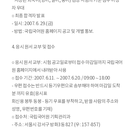
* 지정된 외국어(영어, 일어, 중어) 검정 시험의 기준 점수 이상
자 우대
○ 최종 합격자 발표
- 일시 : 2007. 6. 29.(금)
- 방법 : 국립국어원 홈페이지 공고 및 개별 통보.
4. 응시 원서 교부 및 접수
○ 응시 원서 교부 : 시험 공고일로부터 접수 마감일까지 국립국어
원 홈페이지에서 내려받아 사용
○ 접수 기간 : 2007. 6.11. ～2007. 6.20. / 09:00～18:00
- 우편 접수는 반드시 등기우편으로 송부해야 하며 마감일 도착
분 까지 유효(응시표
회신용 봉투 동봉 - 등기 우표를 부착하고, 받을 사람의 주소와
성명, 우편번호를 기재)
○ 접수처 : 국립국어원 기획관리과
- 주소 : 서울시 강서구 방화3동 827 (우 : 157-857)