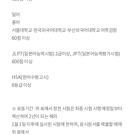
일어
중어
서울대학교·한국외국어대학교·부산외국어대학교 어학검정
60점 이상
JLPT(일본어능력시험) 2급이상, JPT(일본어능력평가시험)
600점 이상
HSK(한어수평고시)
6등급 이상
※ 유효기간 : 위 표에서 정한 시험은 최종 시험 시행 예정일부터
역산하여 2년이 되는 해의
1월 1일 이후에 실시된 시험에 한하며, 응시원서를 제출할 때에
위 표에서