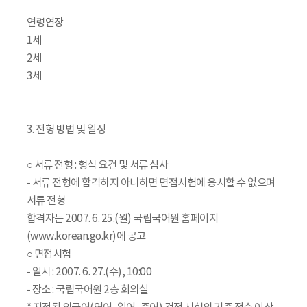
연령연장
1세
2세
3세
3. 전형 방법 및 일정
○ 서류 전형 : 형식 요건 및 서류 심사
- 서류 전형에 합격하지 아니하면 면접시험에 응시할 수 없으며
서류 전형
합격자는 2007. 6. 25.(월) 국립국어원 홈페이지
(www.korean.go.kr)에 공고
○ 면접시험
- 일시 : 2007. 6. 27.(수), 10:00
- 장소 : 국립국어원 2층 회의실