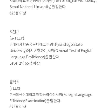
서울대학교 영어능력검정시험(Test of English Proficiency,
Seoul National University)을 말한다.
625점 이상
지텔프
(G-TELP)
아메리카합중국 샌디에고 주립대(Sandiego State
University)에서 시행하는 시험(General Test of English
Language Proficiency)을 말한다.
Level 2의 65점 이상
플렉스
(FLEX)
한국외국어대학교 어학능력검정시험(Foreign Language
Efficiency Examination)을 말한다.
625점 이상