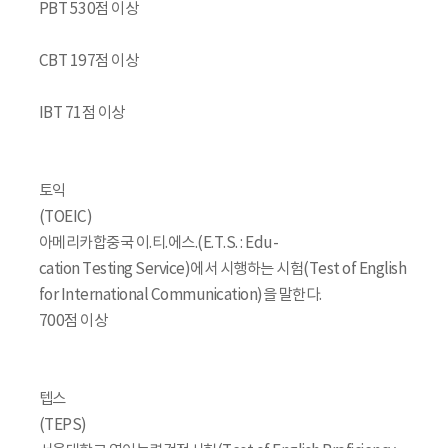
PBT 530점 이상
CBT 197점 이상
IBT 71점 이상
토익
(TOEIC)
아메리카합중국 이.티.에스.(E.T.S. : Edu-
cation Testing Service)에서 시행하는 시험(Test of English
for International Communication)을 말한다.
700점 이상
텝스
(TEPS)