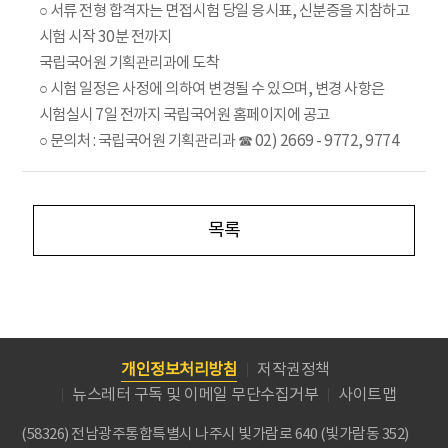
○ 서류 전형 합격자는 면접시험 당일 응시표, 신분증을 지참하고
시험 시작 30분 전까지
국립국어원 기획관리과에 도착
○ 시험 일정은 사정에 의하여 변경될 수 있으며, 변경 사항은
시험실시 7일 전까지 국립국어원 홈페이지에 공고
○ 문의처 : 국립국어원 기획관리과 ☎ 02) 2669 - 9772, 9774
목록
개인정보처리방침
저작권정책
뉴스레터 구독 및 이메일 무단수집거부
사이트맵
(58326) 전남광주통합특별시 나주시 빛가람로 640 (빛가람동 352)