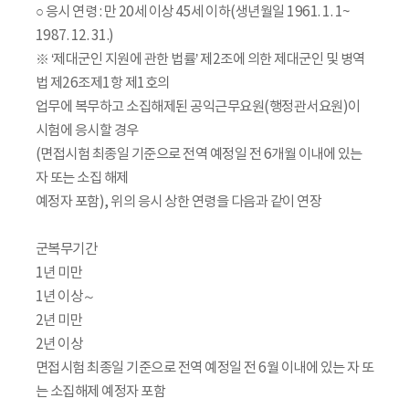
○ 응시 연령 : 만 20세 이상 45세 이하(생년월일 1961. 1. 1~
1987. 12. 31.)
※ ‘제대군인 지원에 관한 법률’ 제2조에 의한 제대군인 및 병역
법 제26조제1항 제1호의
업무에 복무하고 소집해제된 공익근무요원(행정관서요원)이
시험에 응시할 경우
(면접시험 최종일 기준으로 전역 예정일 전 6개월 이내에 있는
자 또는 소집 해제
예정자 포함), 위의 응시 상한 연령을 다음과 같이 연장
군복무기간
1년 미만
1년 이상～
2년 미만
2년 이상
면접시험 최종일 기준으로 전역 예정일 전 6월 이내에 있는 자 또
는 소집해제 예정자 포함