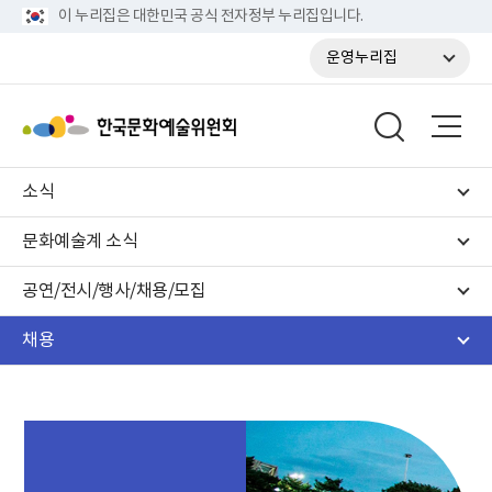
이 누리집은 대한민국 공식 전자정부 누리집입니다.
운영누리집
소식
문화예술계 소식
공연/전시/행사/채용/모집
채용