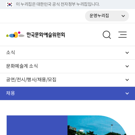
이 누리집은 대한민국 공식 전자정부 누리집입니다.
운영누리집
소식
문화예술계 소식
공연/전시/행사/채용/모집
채용