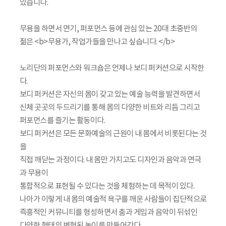
있습니다.
무용을 하면서 연기, 퍼포먼스 등에 관심 있는 20대 초중반의
젊은 <b>무용가, 작업가들을 만나고 싶습니다. </b>
노리단의 퍼포먼스와 워크숍은 언제나 보디 퍼커션으로 시작한
다.
보디 퍼커션은 자신의 몸이 갖고 있는 예술 능력을 발견하면서
신체 곳곳의 두드리기를 통해 몸의 다양한 비트와 리듬 그리고
퍼포먼스를 즐기는 활동이다.
보디 퍼커션은 모든 문화예술의 근원이 내 몸에서 비롯된다는 것
을
직접 깨닫는 과정이다. 내 몸만 가지고도 디자인과 음악과 연극
과 무용이
통합적으로 표현될 수 있다는 것을 체험하는 데 목적이 있다.
나아가 이렇게 내 몸의 예술적 욕구를 깨운 사람들이 집단적으로
즉흥적인 커뮤니티를 형성하면서 춤과 게임과 음악이 뒤섞인
다양한 형태의 변형된 놀이를 만들어간다.