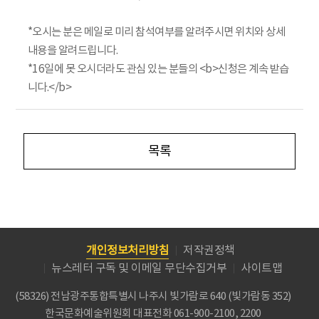
*오시는 분은 메일로 미리 참석여부를 알려주시면 위치와 상세
내용을 알려드립니다.
*16일에 못 오시더라도 관심 있는 분들의 <b>신청은 계속 받습
니다.</b>
목록
개인정보처리방침
저작권정책
뉴스레터 구독 및 이메일 무단수집거부
사이트맵
(58326) 전남광주통합특별시 나주시 빛가람로 640 (빛가람동 352)
한국문화예술위원회
대표전화 061-900-2100, 2200