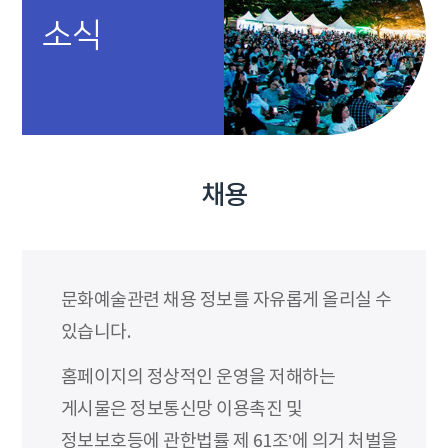
소식
채용
문화예술관련 채용 정보를 자유롭게 올리실 수
있습니다.
홈페이지의 정상적인 운영을 저해하는
게시물은 정보통신망 이용촉진 및
정보보호등에 관한법률 제 61조’에 의거 처벌을