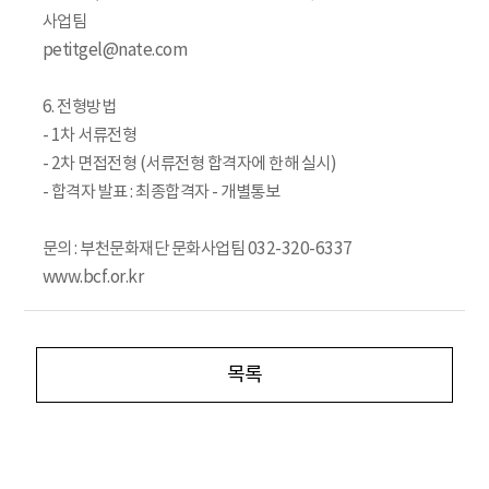
사업팀
petitgel@nate.com
6. 전형방법
- 1차 서류전형
- 2차 면접전형 (서류전형 합격자에 한해 실시)
- 합격자 발표 : 최종합격자 - 개별통보
문의 : 부천문화재단 문화사업팀 032-320-6337
www.bcf.or.kr
목록