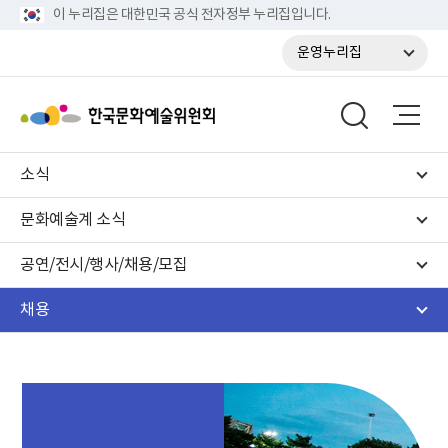
이 누리집은 대한민국 공식 전자정부 누리집입니다.
운영누리집
소식
문화예술계 소식
공연/전시/행사/채용/모집
채용