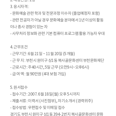
2. 채용인원 : 2명
3. 응시자격 :
- 문화예술 관련 학과 및 전문과정 이수자 (졸업예정자 포함)
- 관련 전공자가 아닐 경우 문화예술 분야에서 1년 이상의 활동
이나 종사 경험이 있는 자
- 사무처리 정보화 관련 기본 컴퓨터 프로그램 활용 가능자 우대
4. 근무조건
- 근무기간 : 6월 21일 ~ 11월 20일 (5개월)
- 근 무 지 : 부천시 원미구 상1동 복사골문화센터 부천문화재단
- 근로시간 : 주40시간, 5일 근무 (오전9시~오후6시)
- 급 여 액 : 월 90만원 (4대 보험 가입)
5. 원서접수
- 접수기간 : 2007. 6월 18일(월) 오후 5시까지
- 제출서류 : 이력서 (사진첨부), 자기소개서 (경력위주)
- 접수방법 : 우편접수 및 이메일 접수
경기도 부천시 원미구 상1동 394-2번지 복사골문화센터 문화