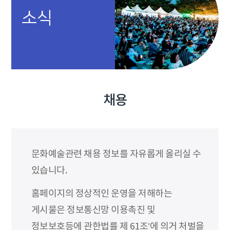
소식
채용
문화예술관련 채용 정보를 자유롭게 올리실 수
있습니다.
홈페이지의 정상적인 운영을 저해하는
게시물은 정보통신망 이용촉진 및
정보보호등에 관한법률 제 61조’에 의거 처벌을