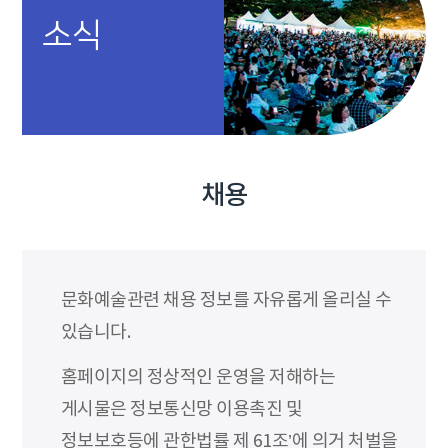
소식
채용
문화예술관련 채용 정보를 자유롭게 올리실 수
있습니다.
홈페이지의 정상적인 운영을 저해하는
게시물은 정보통신망 이용촉진 및
정보보호등에 관한법률 제 61조’에 의거 처벌을