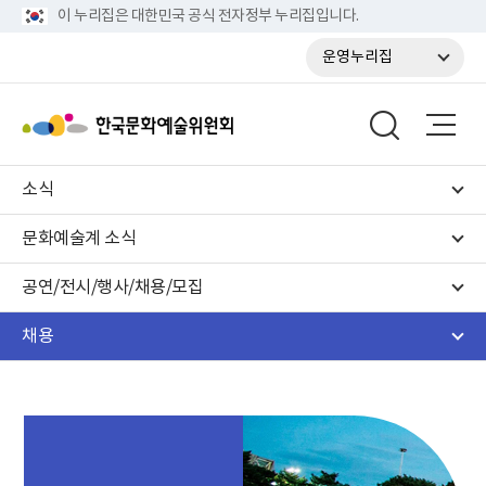
이 누리집은 대한민국 공식 전자정부 누리집입니다.
운영누리집
소식
문화예술계 소식
공연/전시/행사/채용/모집
채용