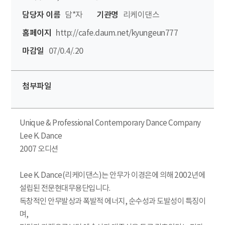
담당자 이름
담*자
기관명
리케이댄스
홈페이지
http://cafe.daum.net/kyungeun777
마감일
07/0.4/.20
첨부파일
Unique & Professional Contemporary Dance Company
Lee K. Dance
2007 오디션
Lee K. Dance(리케이댄스)는 안무가 이경은에 의해 2002년에
설립된 전문현대무용단입니다.
독창적인 안무발상과 폭발적 에너지, 순수성과 도발성이 특징이
며,