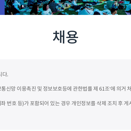
채용
니다.
신망 이용촉진 및 정보보호등에 관한법률 제 61조’에 의거 
좌 번호 등)가 포함되어 있는 경우 개인정보를 삭제 조치 후 게