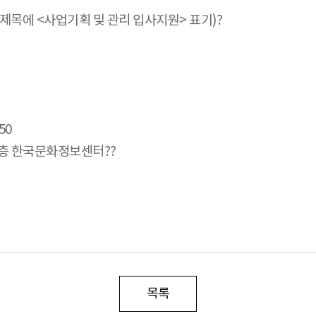
(메일 제목에 <사업기획 및 관리 입사지원> 표기)?
50
 2층 한국문화정보센터??
목록