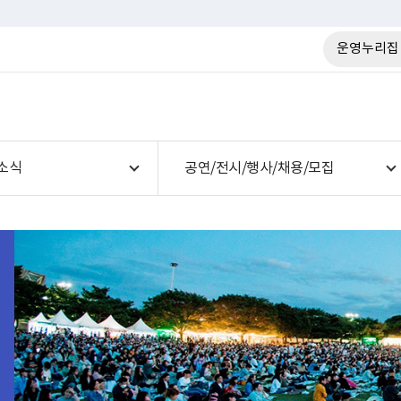
운영누리집
소식
공연/전시/행사/채용/모집