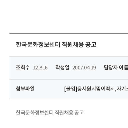
한국문화정보센터 직원채용 공고
조회수
12,816
작성일
2007.04.19
담당자 이
첨부파일
[불임]응시원서및이력서,자기소
한국문화정보센터 직원채용 공고