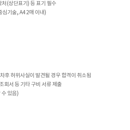
연락처(상단표기) 등 표기 필수
심기술, A4 2매 이내)
. 차후 허위사실이 발견될 경우 합격이 취소됨
회서 등 기타 구비 서류 제출
수 있음)