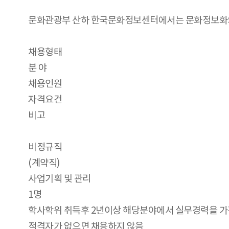
문화관광부 산하 한국문화정보센터에서는 문화정보화의 
채용형태
분 야
채용인원
자격요건
비고
비정규직
(계약직)
사업기획 및 관리
1명
학사학위 취득후 2년이상 해당분야에서 실무경력을 
적격자가 없으면 채용하지 않음