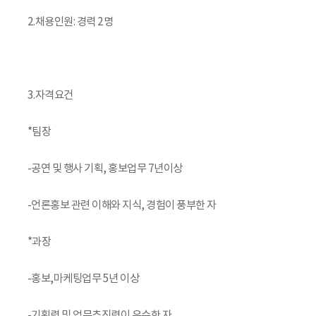
2.채용인원: 경력 2명
3.자격요건
*팀장
-공연 및 행사 기획, 홍보업무 7년이상
-언론홍보 관련 이해와 지식, 경험이 풍부한 자
*과장
-홍보,마케팅업무 5년 이상
-기획력 및 업무추진력이 우수한 자