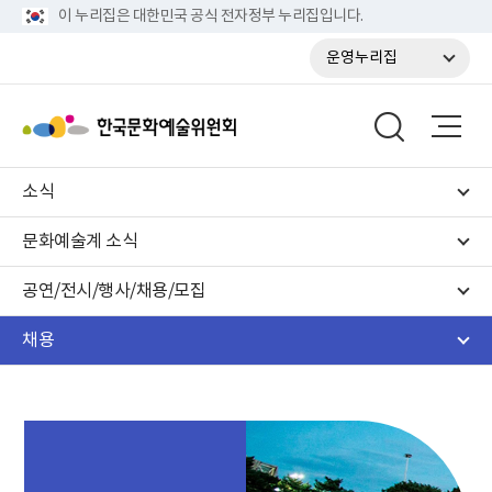
이 누리집은 대한민국 공식 전자정부 누리집입니다.
운영누리집
소식
문화예술계 소식
공연/전시/행사/채용/모집
채용