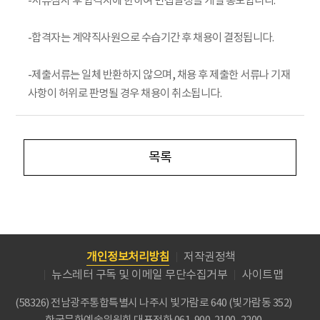
-서류심사 후 합격자에 한하여 면접일정을 개별 통보합니다.
-합격자는 계약직사원으로 수습기간 후 채용이 결정됩니다.
-제출서류는 일체 반환하지 않으며, 채용 후 제출한 서류나 기재
사항이 허위로 판명될 경우 채용이 취소됩니다.
목록
개인정보처리방침
저작권정책
뉴스레터 구독 및 이메일 무단수집거부
사이트맵
(58326) 전남광주통합특별시 나주시 빛가람로 640 (빛가람동 352)