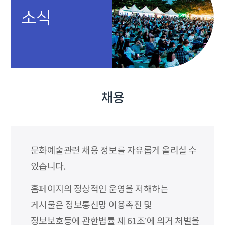
소식
채용
문화예술관련 채용 정보를 자유롭게 올리실 수
있습니다.
홈페이지의 정상적인 운영을 저해하는
게시물은 정보통신망 이용촉진 및
정보보호등에 관한법률 제 61조’에 의거 처벌을