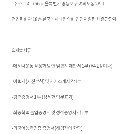
-주 소:150-756 서울특별시 영등포구 여의도동 28-1
전경련회관 18층 한국메세나협의회 경영지원팀 채용담당자
6.제출서류
-메세나운동 활성화 방안 및 홍보제안서 1부 (A4 2장이내)
-이력서(사진부착)및 자기소개서 각 1부
-경력증명서 1부 (상세한 업무표기)
-최종학력 졸업증명서 및 성적증명서 각 1부
-외국어능력검증 증명서(해당자에 한함)