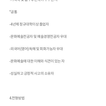
*공통
-4년제 정규대학이상 졸업자
-문화예술전공자 및 예술경영전공자 우대
-외국어(영어)독해 및 회화가능자 우대
-문화예술에 대한 이해와 식견이 있는 자
-성실하고 긍정적 사고의 소유자
4.전형방법