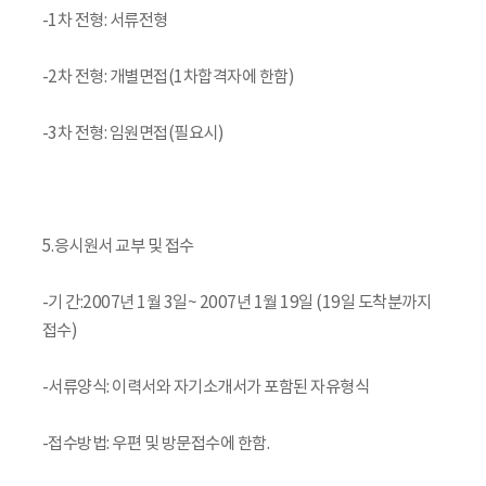
-1차 전형: 서류전형
-2차 전형: 개별면접(1차합격자에 한함)
-3차 전형: 임원면접(필요시)
5.응시원서 교부 및 접수
-기 간:2007년 1월 3일~ 2007년 1월 19일 (19일 도착분까지
접수)
-서류양식: 이력서와 자기소개서가 포함된 자유형식
-접수방법: 우편 및 방문접수에 한함.