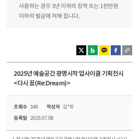
사용하는 경우 3년 이하의 징역 또는 1천만원
이하의 벌금에 처해 집니다.
2025년 예술공간 광명시작 업사이클 기획전시
<다시 꿈(Re:Dream)>
조회수
346
작성자
김*희
등록일
2025.07.08