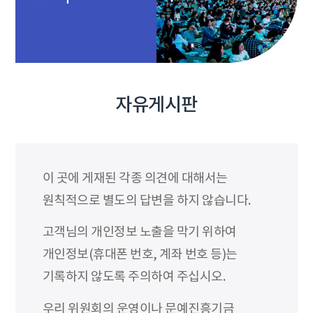
자유게시판
이 곳에 게재된 각종 의견에 대해서는
원칙적으로 별도의 답변을 하지 않습니다.
고객님의 개인정보 노출을 막기 위하여
개인정보(휴대폰 번호, 계좌 번호 등)는
기록하지 않도록 주의하여 주십시오.
우리 위원회의 운영이나 문예진흥기금