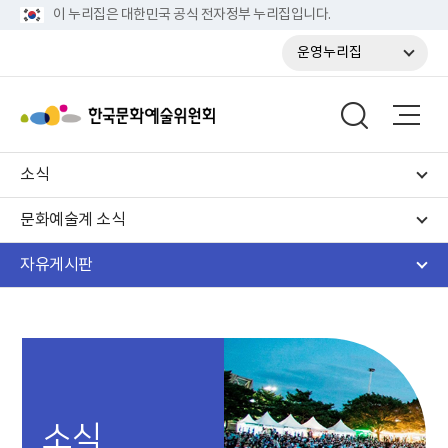
이 누리집은 대한민국 공식 전자정부 누리집입니다.
운영누리집
소식
문화예술계 소식
자유게시판
소식