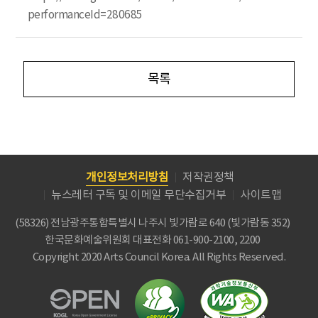
performanceId=280685
목록
개인정보처리방침
저작권정책
뉴스레터 구독 및 이메일 무단수집거부
사이트맵
(58326) 전남광주통합특별시 나주시 빛가람로 640 (빛가람동 352)
한국문화예술위원회
대표전화 061-900-2100, 2200
Copyright 2020 Arts Council Korea. All Rights Reserved.