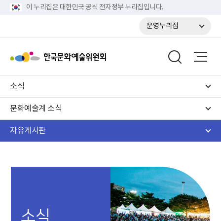
이 누리집은 대한민국 공식 전자정부 누리집입니다.
운영누리집
소식
문화예술계 소식
자유게시판
소식