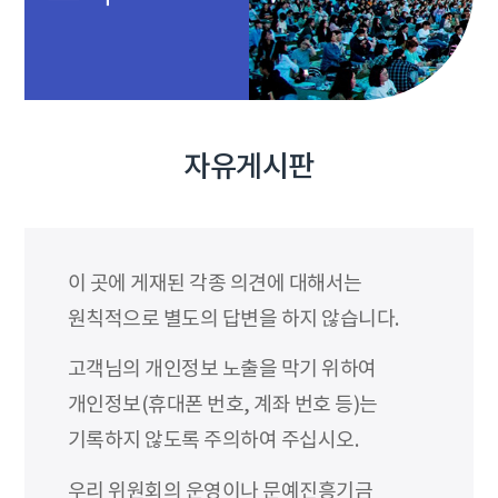
자유게시판
이 곳에 게재된 각종 의견에 대해서는
원칙적으로 별도의 답변을 하지 않습니다.
고객님의 개인정보 노출을 막기 위하여
개인정보(휴대폰 번호, 계좌 번호 등)는
기록하지 않도록 주의하여 주십시오.
우리 위원회의 운영이나 문예진흥기금