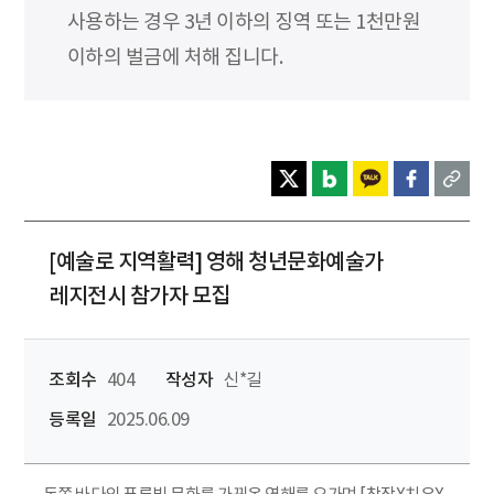
사용하는 경우 3년 이하의 징역 또는 1천만원
이하의 벌금에 처해 집니다.
[예술로 지역활력] 영해 청년문화예술가
레지전시 참가자 모집
조회수
404
작성자
신*길
등록일
2025.06.09