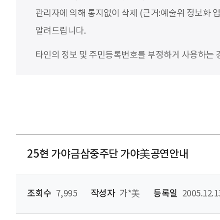
관리자에 의해 통지없이 삭제 (근거:예술위 정보화 업
알려드립니다.
타인의 정보 및 주민등록번호를 부정하게 사용하는 경우
25현 가야금삼중주단 가야美공연안내
조회수
7,995
작성자
가*美
등록일
2005.12.1