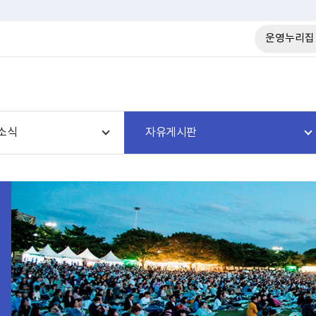
운영누리집
소식
자유게시판