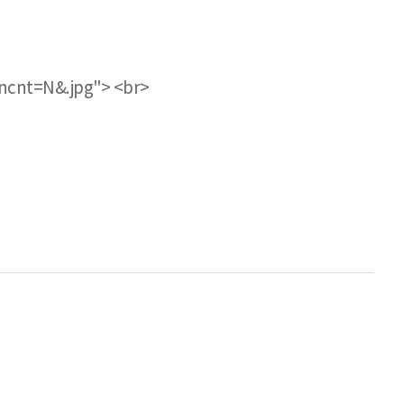
ncnt=N&.jpg"> <br>