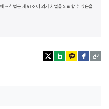
에 관한법률 제 61조’에 의거 처벌을 의뢰할 수 있음을