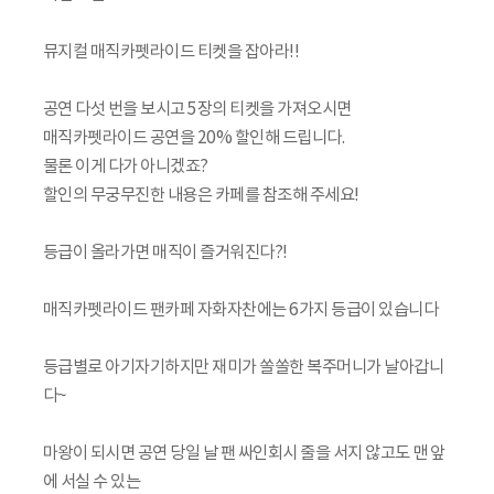
뮤지컬 매직카펫라이드 티켓을 잡아라!!
공연 다섯 번을 보시고 5장의 티켓을 가져오시면
매직카펫라이드 공연을 20% 할인해 드립니다.
물론 이게 다가 아니겠죠?
할인의 무궁무진한 내용은 카페를 참조해 주세요!
등급이 올라가면 매직이 즐거워진다?!
매직카펫라이드 팬카페 자화자찬에는 6가지 등급이 있습니다
등급별로 아기자기하지만 재미가 쏠쏠한 복주머니가 날아갑니
다~
마왕이 되시면 공연 당일 날 팬 싸인회시 줄을 서지 않고도 맨 앞
에 서실 수 있는