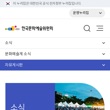
이 누리집은 대한민국 공식 전자정부 누리집입니다.
운영누리집
소식
문화예술계 소식
자유게시판
소식