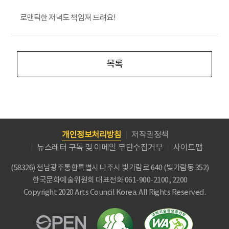
로맨틱한 저녁도 책임져 드려요!
목록
개인정보처리방침
저작권정책
뉴스레터 구독 및 이메일 무단수집거부
사이트맵
(58326) 전남광주통합특별시 나주시 빛가람로 640 (빛가람동 352)
한국문화예술위원회
대표전화 061-900-2100, 2200
Copyright 2020 Arts Council Korea. All Rights Reserved.