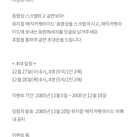
이벤트 하나.
동영상 스크랩하고 공연보자!
뮤지컬 ‘매직카펫라이드‘ 동영상을 스크랩 하시고, 매직카펫라
이드에 보내는 응원메세지를 덧글로 남겨주세요.
추첨을 통하여 공연 초대권을 드립니다.
+ 초대 일정 +
12월 27일(수) 8시, 4명 (S석/1인 2매)
12월 28일(목) 8시, 4명 (S석/1인 2매)
이벤트 기간 : 2005년 12월 5일 ~ 2005년 12월 18일
당첨자 발표 : 2005년 12월 20일 뮤지컬 ‘매직카펫라이드‘ 까페
내 공지
이벤트 둘.