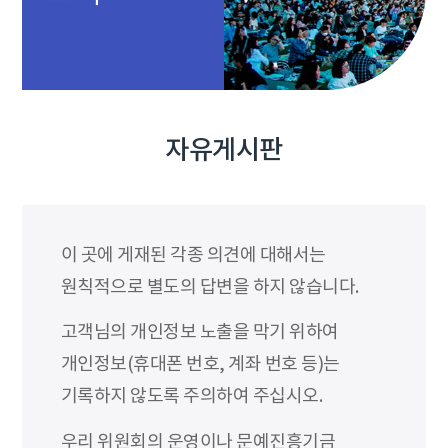
자유게시판
이 곳에 게재된 각종 의견에 대해서는
원칙적으로 별도의 답변을 하지 않습니다.
고객님의 개인정보 노출을 막기 위하여
개인정보(휴대폰 번호, 계좌 번호 등)는
기록하지 않도록 주의하여 주십시오.
우리 위원회의 운영이나 문예진흥기금