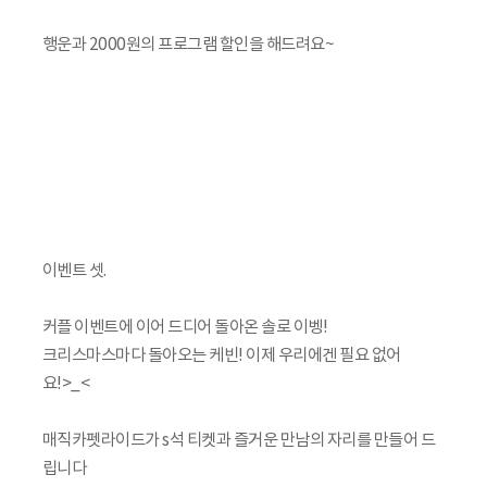
행운과 2000원의 프로그램 할인을 해드려요~
이벤트 셋.
커플 이벤트에 이어 드디어 돌아온 솔로 이벵!
크리스마스마다 돌아오는 케빈! 이제 우리에겐 필요 없어
요!>_<
매직카펫라이드가 s석 티켓과 즐거운 만남의 자리를 만들어 드
립니다