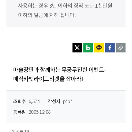
사용하는 경우 3년 이하의 징역 또는 1천만원
이하의 벌금에 처해 집니다.
마술장판과 함께하는 무궁무진한 이벤트-
매직카펫라이드티켓을 잡아라!
조회수
6,574
작성자
p*p*
등록일
2005.12.08