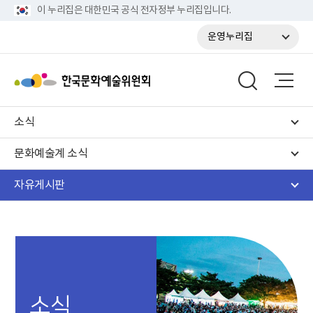
이 누리집은 대한민국 공식 전자정부 누리집입니다.
운영누리집
소식
문화예술계 소식
자유게시판
소식