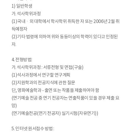
1) 일반학생
가. 석사학위과정
(1)국내ㆍ외 대학에서 학사학위 취득한 자 또는 2006년 2월 취
득예정자
(2)기타 법령에 의하여 위와 동등이상의 학력이 있다고 인정된
자.
4. 전형방법:
가. 석사학위과정 : 서류전형 및 면접(구술)
(1)석사과정에서 연구할 연구계획
(2)지원학과의 전공지식에 관한 질문
단, 영화예술학과 - 출연 또는 작품을 제출하여야 함
(연기예술 전공 중 연기 전공자는 연출작품이 있을 경우 제출 요
망)
(연기예술전공(연기 전공자) 실기시험(자유연기))
5. 인터넷 원서접수 방법 :