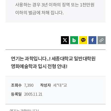
사용하는 경우 3년 이하의 징역 또는 1천만원
이하의 벌금에 처해 집니다.
연기는 과학입니다..! 세종대학교 일반대학원
영화예술학과 입시 전형 안내!
조회수
7,390
작성자
세*대*교
등록일
2005.11.21