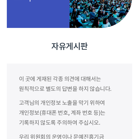
자유게시판
이 곳에 게재된 각종 의견에 대해서는
원칙적으로 별도의 답변을 하지 않습니다.
고객님의 개인정보 노출을 막기 위하여
개인정보(휴대폰 번호, 계좌 번호 등)는
기록하지 않도록 주의하여 주십시오.
우리 위원회의 운영이나 문예진흥기금