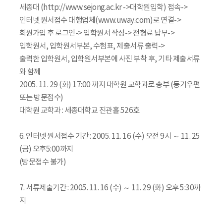
세종대 (http://www.sejong.ac.kr ->대학원입학) 접속->
인터넷 원서접수 대행업체(www.uway.com)로 연결->
회원가입 후 로그인-> 입학원서 작성-> 전형료 납부->
입학원서, 입학원서부본, 수험표, 제출서류 출력->
출력한 입학원서, 입학원서부본에 사진 부착 후, 기타 제출서류
와 함께
2005. 11. 29 (화) 17:00 까지 대학원 교학과로 송부 (등기우편
또는 방문접수)
대학원 교학과 : 세종대학교 진관홀 526호
6. 인터넷 원서접수 기간 : 2005. 11. 16 (수) 오전 9시 ～ 11. 25
(금) 오후5:00까지
(방문접수 불가)
7. 서류제출기간 : 2005. 11. 16 (수) ～ 11. 29 (화) 오후 5:30까
지