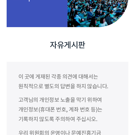
자유게시판
이 곳에 게재된 각종 의견에 대해서는
원칙적으로 별도의 답변을 하지 않습니다.
고객님의 개인정보 노출을 막기 위하여
개인정보(휴대폰 번호, 계좌 번호 등)는
기록하지 않도록 주의하여 주십시오.
우리 위원회의 운영이나 문예진흥기금