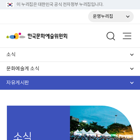
이 누리집은 대한민국 공식 전자정부 누리집입니다.
운영누리집
소식
문화예술계 소식
자유게시판
소식