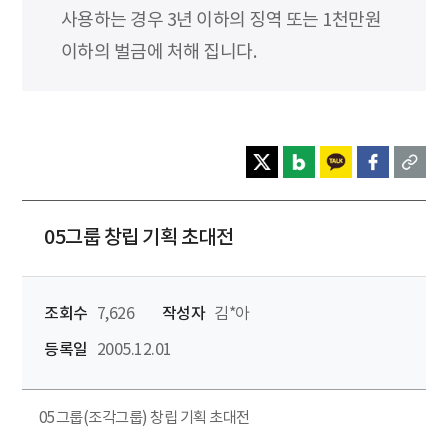
사용하는 경우 3년 이하의 징역 또는 1천만원
이하의 벌금에 처해 집니다.
05그룹 창립 기획 초대전
조회수
7,626
작성자
김*아
등록일
2005.12.01
05그룹(조각그룹) 창립 기획 초대전