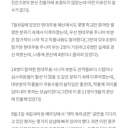
진은 5명의 본선 진출자에 포함되지 않았는데 어떤 이유인지 알
수가 없다).
7월 6일에 있었던 현대무용 예선에서도 몇몇 학교만 참여한 썰
렁한 분위기 속에서 이루어졌는데, 우선 현대무용 주니어 부분
은 참가작이 너무 적고 작품내용도 떨어졌다(그런데 모두 8명이
참가한 현대무용 주니어 부는 2명이 기권하고 6명만 실제로 경
선 하였는데, 나중에 본선에 4명이나 올라와 있었다).
14명이 참여한 현대무용 시니어 부분도 관객들보다 스텝이나
심사위원들이 훨씬 더 많을 것 같은 분위기 속에 이루어졌는데,
대부분의 작품들이 무용수들의 움직임은 좋은데, 작품에 의미를
담아내지 못하는 모습이었다(그런데 이 중 11명이 9월의 본선
에 진출해 있었다).
9월 3일 국립국악원 예악당에서 '개막 축하공연' 공연을 기다리
고 있던 평자는 몇가지 상념에 빠져 있어야 했다. 과연 이런 콩쿠