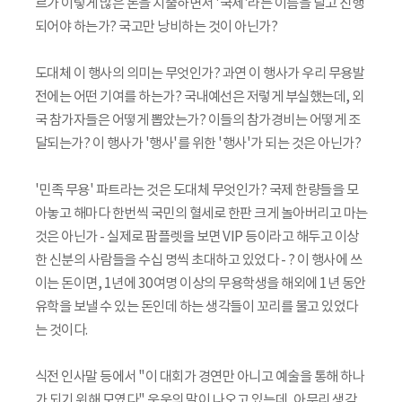
르가 이렇게 많은 돈을 지출하면서 '국제'라는 이름을 달고 진행
되어야 하는가? 국고만 낭비하는 것이 아닌가?
도대체 이 행사의 의미는 무엇인가? 과연 이 행사가 우리 무용발
전에는 어떤 기여를 하는가? 국내예선은 저렇게 부실했는데, 외
국 참가자들은 어떻게 뽑았는가? 이들의 참가경비는 어떻게 조
달되는가? 이 행사가 '행사'를 위한 '행사'가 되는 것은 아닌가?
'민족 무용' 파트라는 것은 도대체 무엇인가? 국제 한량들을 모
아놓고 해마다 한번씩 국민의 혈세로 한판 크게 놀아버리고 마는
것은 아닌가 - 실제로 팜플렛을 보면 VIP 등이라고 해두고 이상
한 신분의 사람들을 수십 명씩 초대하고 있었다 - ? 이 행사에 쓰
이는 돈이면, 1년에 30여명 이상의 무용학생을 해외에 1년 동안
유학을 보낼 수 있는 돈인데 하는 생각들이 꼬리를 물고 있었다
는 것이다.
식전 인사말 등에서 "이 대회가 경연만 아니고 예술을 통해 하나
가 되기 위해 모였다" 운운의 말이 나오고 있는데, 아무리 생각