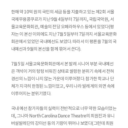
한해 약 10억 원의 국민의 세금 등을 지출하고 있는 제2회 서울
국제무용콩쿠르가 지난 9월 4일부터 7일까지, 국립국악원, 서
울교육문화회관, 예술의 전당 오페라하우스 등에서 있었다(평
자는 이 본선 이외에도 지난 7월 5일부터 7일까지 서울교육문화
회관에서 있었던 국내예선도 보았다. 따라서 이 평론을 7월의 국
내예선과 9월의 본선을 함께 묶어서 쓴다).
7월 5일 서울교육문화회관에서 본 발레 시니어 부분 국내예선
은 객석이 거의 텅텅 비워진 상태로 썰렁한 분위기 속에서 전혀
경선의 느낌이 나지 않는 가운데 이루어졌다. 참가한 학교나 단
체가 지극히 한정된 느낌이었고, 우리 나라 발레계의 외면 속에
이루어지는 분위기였다.
국내 예선 참가자들의 실력이 전반적으로 너무 약한 모습이었는
데, 그나마 North Carolina Dance Theatre의 최원진과 유니
버설발레단의 강미선 등의 기량이 뛰어나 보였다(그런데 최원