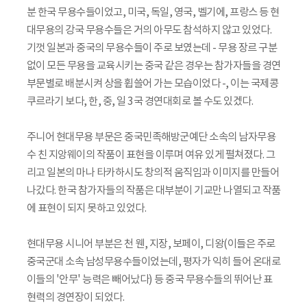
분 한국 무용수들이었고, 미국, 독일, 영국, 벨기에, 프랑스 등 현
대무용의 강국 무용수들은 거의 아무도 참석하지 않고 있었다.
기껏 일본과 중국의 무용수들이 주로 보였는데 - 무용 장르 구분
없이 모든 무용을 교육시키는 중국 같은 경우는 참가자들을 경연
부문별로 배분시켜 상을 휩쓸어 가는 모습이었다 -, 이는 국제콩
쿠르라기 보다, 한, 중, 일 3국 경연대회로 볼 수도 있겠다.
주니어 현대무용 부문은 중국민족해방군예단 소속의 남자무용
수 친 지앙웨이의 작품이 표현을 이루며 여유 있게 펼쳐졌다. 그
리고 일본의 마나 타카하시도 창의적 움직임과 이미지를 만들어
나갔다. 한국 참가자들의 작품은 대부분이 기교만 나열되고 작품
에 표현이 되지 못하고 있었다.
현대무용 시니어 부분은 천 웬, 지장, 보페이, 디왕(이들은 주로
중국군대 소속 남성무용수들이었는데, 평자가 익히 들어 온대로
이들의 '안무' 능력은 빼어났다) 등 중국 무용수들의 뛰어난 표
현력의 경연장이 되었다.