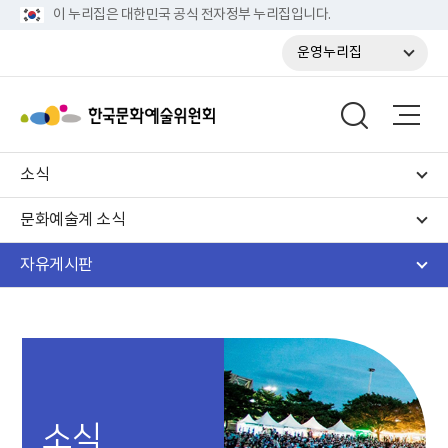
이 누리집은 대한민국 공식 전자정부 누리집입니다.
운영누리집
소식
문화예술계 소식
자유게시판
소식