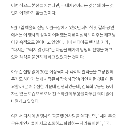
이런 식으로 본선을 치른다면, 국내예선이라는 것은 왜 하는 것
인지 이해하기 힘들 것이다.
9월 7일 예술의 전당 토월극장에서 있었던 폐막식 및 갈라 공연
에서는 이 행사의 성격이 어떠했는지를 여실히 보여주는 해프닝
이 연속적으로 일어나고 있었다. 나비 넥타이를 맨 사회자가,
"다시는 그러지 않겠다"는 다짐을 해가며 엉망의 진행을 하고
있어 객석을 불안하게 하고 있었다는 것이다.
아무런 설명 없이 20분 이상씩이나 객석의 관객들을 그냥 앉혀
두기도 하다가 늦게 시작된 폐막축하공연(과연 이런 것들이 필
요할까)은 어수선한 가운데 진행되었는데, 김복희무용단 등이
자신 없는 모습으로 오래 전 스타일의 무용을 아무런 의미 없이
나열하고 있었다.
여기서 다시 이번 행사의 팜플렛 인사말을 살펴보면, "세계 주요
무용계 인사들이 서로 소통하고 화합하는 자리를 마련", "국내