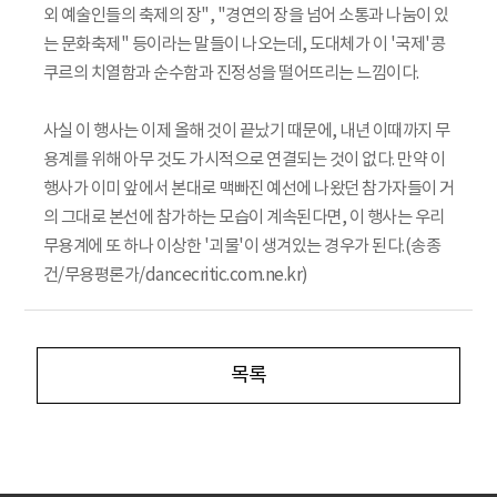
외 예술인들의 축제의 장", "경연의 장을 넘어 소통과 나눔이 있
는 문화축제" 등이라는 말들이 나오는데, 도대체가 이 '국제'콩
쿠르의 치열함과 순수함과 진정성을 떨어뜨리는 느낌이다.
사실 이 행사는 이제 올해 것이 끝났기 때문에, 내년 이때까지 무
용계를 위해 아무 것도 가시적으로 연결되는 것이 없다. 만약 이
행사가 이미 앞에서 본대로 맥빠진 예선에 나왔던 참가자들이 거
의 그대로 본선에 참가하는 모습이 계속된다면, 이 행사는 우리
무용계에 또 하나 이상한 '괴물'이 생겨있는 경우가 된다.(송종
건/무용평론가/dancecritic.com.ne.kr)
목록