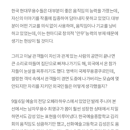
한국 현대무용수들은 대부분이 좋은 움직임의 능력을 가졌는데,
자신의 이야기를 작품에 집중하여 담아내지 못하고 있었다. 대부
분이 어떤 기교를 의식 없이 사용하여, 움직임이나 기교를 낭비
하고 있었는데, 이는 한마디로 창의적 '안무'능력의 부재 때문에
생기는 현상이 될 것이다.
그리고 이날 관객들이 자신과 관계 있는 사람의 공연이 끝나면
큰 소리로 떠들며 집단으로 빠져나가기도 해, 외국에서 온 참가
자들이 눈살을 찌푸리기도 했다. 명색이 국제무용콩쿠르인데,
썰렁한 객석 속에서 관객들이 경연 도중에 나가버리는 모습에 몇
안되지만 자리를 지키던 외국인들은 어떻게 생각했을지?
9월 6일 예술의 전당 오페라하우스에서 있었던 발레 주니어 본
선에서는 남자무용수 최영규가 몸이 훨씬 성장한 상태에서 치밀
하면서도 감성 있는 표현을 이루어냈다. 한국예술종합학교 김리
회의 움직임도 상큼하기만 했고, 선화예술고등학교 김성은도 움