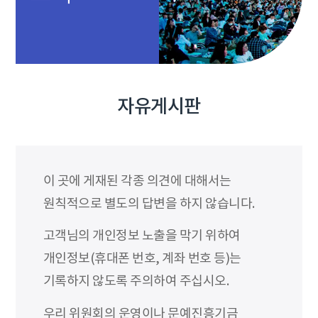
자유게시판
이 곳에 게재된 각종 의견에 대해서는
원칙적으로 별도의 답변을 하지 않습니다.
고객님의 개인정보 노출을 막기 위하여
개인정보(휴대폰 번호, 계좌 번호 등)는
기록하지 않도록 주의하여 주십시오.
우리 위원회의 운영이나 문예진흥기금