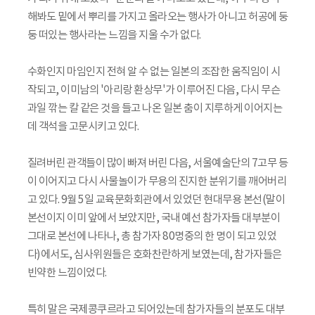
해봐도 밑에서 뿌리를 가지고 올라오는 행사가 아니고 허공에 둥
둥 떠있는 행사라는 느낌을 지울 수가 없다.
수화인지 마임인지 전혀 알 수 없는 일본의 조잡한 움직임이 시
작되고, 이미남의 '아리랑 환상무'가 이루어진 다음, 다시 무슨
과일 깎는 칼 같은 것을 들고 나온 일본 춤이 지루하게 이어지는
데 객석을 고문시키고 있다.
질려버린 관객들이 많이 빠져 버린 다음, 서울예술단의 7고무 등
이 이어지고 다시 사물놀이가 무용의 진지한 분위기를 깨어버리
고 있다. 9월 5일 교육문화회관에서 있었던 현대무용 본선(말이
본선이지 이미 앞에서 보았지만, 국내 예선 참가자들 대부분이
그대로 본선에 나타나, 총 참가자 80명중의 한 명이 되고 있었
다)에서도, 심사위원들은 호화찬란하게 보였는데, 참가자들은
빈약한 느낌이었다.
특히 말은 국제콩쿠르라고 되어있는데 참가자들의 분포도 대부