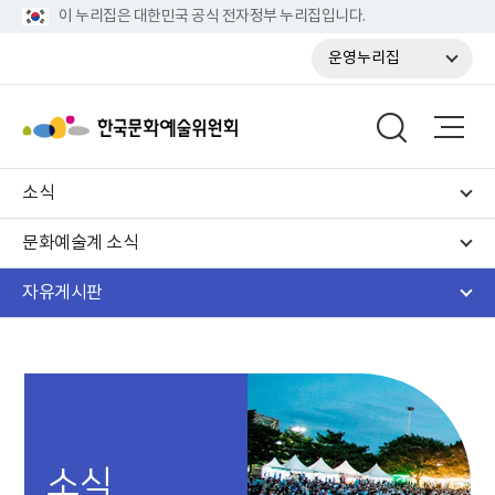
이 누리집은 대한민국 공식 전자정부 누리집입니다.
운영누리집
소식
문화예술계 소식
자유게시판
소식