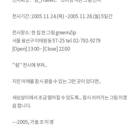
전시회명 : ''쉼_Haven...'' 조미영 작은 그림 전시
전시기간 : 2005. 11. 24.(목) ~2005. 11. 28.(월) 5일간
전시장소 : 한 집 한 그림 greemZip
서울 용산구 이태원동 57-25 tel. 02-792-9279
[Open] 13:00~ [Close] 22:00
''쉼'' 전시에 부쳐...
지친 어깨를 잠시 묻을 수 있는 그런 곳이 있다면...
세상살이에서 조금 떨어질 수 있도록.... 잠시 쉬어가는 그림 이였
음 합니다.
---2005, 가을 조 미 영