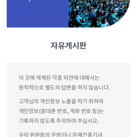
자유게시판
이 곳에 게재된 각종 의견에 대해서는
원칙적으로 별도의 답변을 하지 않습니다.
고객님의 개인정보 노출을 막기 위하여
개인정보(휴대폰 번호, 계좌 번호 등)는
기록하지 않도록 주의하여 주십시오.
우리 위원회의 운영이나 문예진흥기금