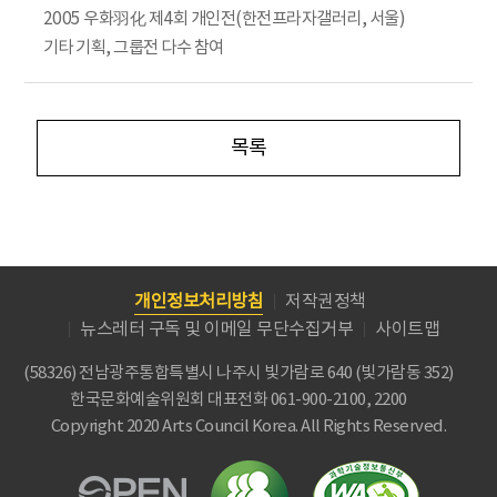
2005 우화羽化 제4회 개인전(한전프라자갤러리, 서울)
기타 기획, 그룹전 다수 참여
목록
개인정보처리방침
저작권정책
뉴스레터 구독 및 이메일 무단수집거부
사이트맵
(58326) 전남광주통합특별시 나주시 빛가람로 640 (빛가람동 352)
한국문화예술위원회
대표전화 061-900-2100, 2200
Copyright 2020 Arts Council Korea. All Rights Reserved.