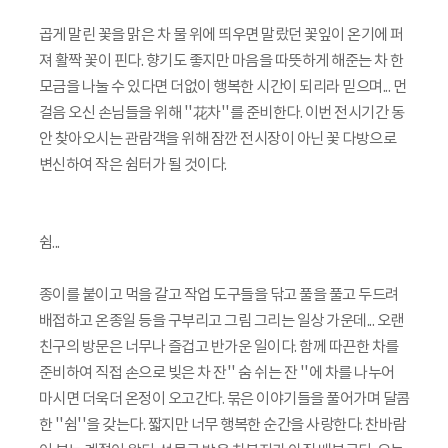
곱게 말린 꽃을 맑은 차 물 위에 띄우면 말랐던 꽃잎이 온기에 퍼
져 활짝 꽃이 핀다. 향기도 좋지만 마음을 따뜻하게 해준는 차 한
모금을 나눌 수 있다면 더없이 행복한 시간이 되리라 믿으며... 먼
걸음 오신 손님들을 위해 ''花차''를 준비한다. 이번 전시기간 동
안 찾아오시는 관람객을 위해 잠깐 전시장이 아닌 꽃 다방으로
변신하여 작은 쉼터가 될 것이다.
쉼...
종이를 붙이고 먹을 갈고 작업 도구들을 닦고 풀을 풀고 두드려
배접하고 온종일 등을 구부리고 그림 그리는 일상 가운데... 오랜
친구의 방문은 너무나 즐겁고 반가운 일이다. 함께 따끈한 차를
준비하여 직접 손으로 빚은 차 잔'' 숨 쉬는 잔 ''에 차를 나누어
마시면 더욱더 온정이 오고간다. 묶은 이야기들을 풀어가며 달콤
한 ''쉼''을 갖는다. 짧지만 너무 행복한 순간을 사랑한다. 찬바람