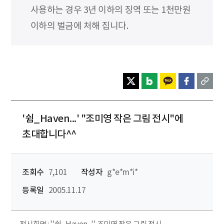
사용하는 경우 3년 이하의 징역 또는 1천만원
이하의 벌금에 처해 집니다.
'쉼_Haven...' "조미영 작은 그림 전시"에
초대합니다^^
조회수
7,101
작성자
g*e*m*i*
등록일
2005.11.17