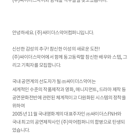
(주)싸이더스악어와 함께할 식구들을 찾고있습니다.
안녕하세요. (주)싸이더스악어컴퍼니입니다.
신선한 감성의 추구! 참신한 이성의 새로운 도전!
(주)싸이더스악어에서 함께 동고동락할 참신한 배우와 스텝, 그
리고 기획자를 모집합니다.
국내 공연계의 선도자가 될 ㈜싸이더스악어는
세계적인 수준의 작품제작과 영화, 매니지먼트, 드라마 제작 등
공연문화전반에 관련된 체계적이고 다원화된 시스템의 정착을
위하여
2005년 11월 국내영화계의 대표주자인 ㈜싸이더스FNH와
국내 최고의 공연제작사인 (주)악어컴퍼니의 합병으로 탄생되
었습니다.