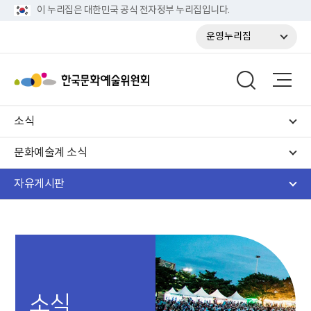
이 누리집은 대한민국 공식 전자정부 누리집입니다.
운영누리집
소식
문화예술계 소식
자유게시판
소식