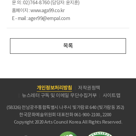
문 의 : 02)764-8760 (담당자: 윤지훈)
홈페이지 : www.aga99.co.kr
E - mail : ager99@empal.com
목록
개인정보처리방침
저작권정책
뉴스레터 구독 및 이메일 무단수집거부
사이트맵
(58326) 전남광주통합특별시 나주시 빛가람로 640 (빛가람동 352)
한국문화예술위원회
대표전화 061-900-2100, 2200
Copyright 2020 Arts Council Korea. All Rights Reserved.