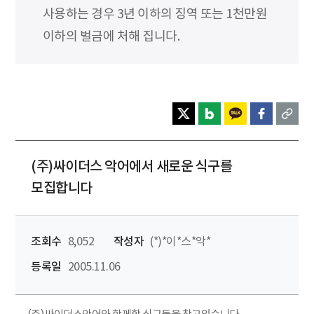
사용하는 경우 3년 이하의 징역 또는 1천만원
이하의 벌금에 처해 집니다.
(주)싸이더스 악어에서 새로운 식구를
모집합니다
조회수
8,052
작성자
(*)*이*스*악*
등록일
2005.11.06