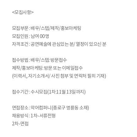
<모집사항>
모집부문 : 배우/스텝/제작/홍보마케팅
모집인원 : 남여 00명
자격조건 : 공연예술에 관심있는 분/ 열정이 있으신 분
접수방법 : 배우/스텝: 방문접수
제작/홍보마케팅: 방문 또는 이메일접수
(이력서, 자기소개서/ 사진 첨부 및 연락처 필히 기재)
접수기간 : 수시모집(1차:11월 13일까지)
면접장소 : 악어컴퍼니(종로구 명륜동 소재)
채용방식 : 1차-서류전형
2차-면접