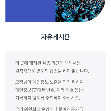
자유게시판
이 곳에 게재된 각종 의견에 대해서는
원칙적으로 별도의 답변을 하지 않습니다.
고객님의 개인정보 노출을 막기 위하여
개인정보(휴대폰 번호, 계좌 번호 등)는
기록하지 않도록 주의하여 주십시오.
우리 위원회의 운영이나 문예진흥기금