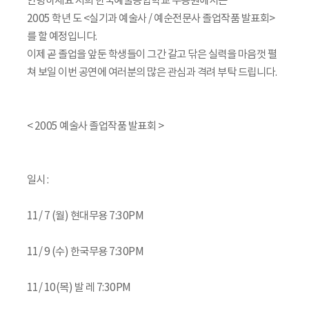
안녕하세요 저희 한국예술종합학교 무용원에서는
2005 학년 도 <실기과 예술사 / 예순전문사 졸업작품 발표회>
를 할 예정입니다.
이제 곧 졸업을 앞둔 학생들이 그간 갈고 닦은 실력을 마음껏 펼
쳐 보일 이번 공연에 여러분의 많은 관심과 격려 부탁 드립니다.
< 2005 예술사 졸업작품 발표회 >
일시 :
11/ 7 (월) 현대무용 7:30PM
11/ 9 (수) 한국무용 7:30PM
11/ 10(목) 발 레 7:30PM