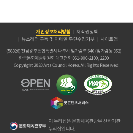
개인정보처리방침
저작권정책
뉴스레터 구독 및 이메일 무단수집거부
사이트맵
(58326) 전남광주통합특별시 나주시 빛가람로 640 (빛가람동 352)
한국문화예술위원회
대표전화 061-900-2100, 2200
Copyright 2020 Arts Council Korea. All Rights Reserved.
이 누리집은 문화체육관광부 산하기관
누리집입니다.