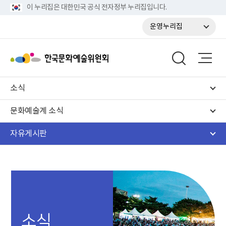
이 누리집은 대한민국 공식 전자정부 누리집입니다.
운영누리집
소식
문화예술계 소식
자유게시판
소식