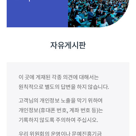
자유게시판
이 곳에 게재된 각종 의견에 대해서는
원칙적으로 별도의 답변을 하지 않습니다.
고객님의 개인정보 노출을 막기 위하여
개인정보(휴대폰 번호, 계좌 번호 등)는
기록하지 않도록 주의하여 주십시오.
우리 위원회의 운영이나 문예진흥기금