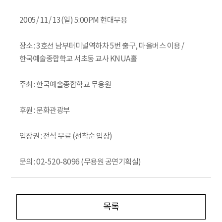
2005/ 11/ 13(일) 5:00PM 현대무용
장소 : 3호선 남부터미널역하차 5번 출구, 마을버스 이용 /
한국예술종합학교 서초동 교사 KNUA홀
주최 : 한국예술종합학교 무용원
후원 : 문화관광부
입장권 : 전석 무료 (선착순 입장)
문의 : 02-520-8096 (무용원 공연기획실)
목록