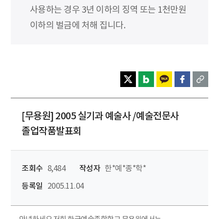
사용하는 경우 3년 이하의 징역 또는 1천만원
이하의 벌금에 처해 집니다.
[무용원] 2005 실기과 예술사 /예술전문사
졸업작품발표회
조회수
8,484
작성자
한*예*종*학*
등록일
2005.11.04