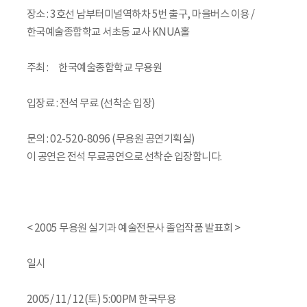
장소 : 3호선 남부터미널역하차 5번 출구, 마을버스 이용 /
한국예술종합학교 서초동 교사 KNUA홀
주최 : 한국예술종합학교 무용원
입장료 : 전석 무료 (선착순 입장)
문의 : 02-520-8096 (무용원 공연기획실)
이 공연은 전석 무료공연으로 선착순 입장합니다.
< 2005 무용원 실기과 예술전문사 졸업작품 발표회 >
일시
2005/ 11/ 12(토) 5:00PM 한국무용