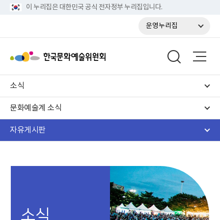
이 누리집은 대한민국 공식 전자정부 누리집입니다.
운영누리집
소식
문화예술계 소식
자유게시판
소식