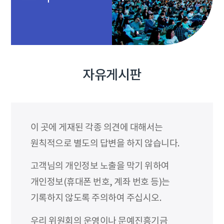
자유게시판
이 곳에 게재된 각종 의견에 대해서는
원칙적으로 별도의 답변을 하지 않습니다.
고객님의 개인정보 노출을 막기 위하여
개인정보(휴대폰 번호, 계좌 번호 등)는
기록하지 않도록 주의하여 주십시오.
우리 위원회의 운영이나 문예진흥기금