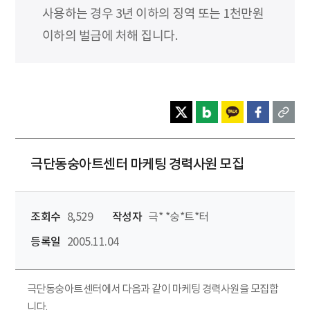
사용하는 경우 3년 이하의 징역 또는 1천만원
이하의 벌금에 처해 집니다.
극단동숭아트센터 마케팅 경력사원 모집
조회수
8,529
작성자
극* *숭*트*터
등록일
2005.11.04
극단동숭아트센터에서 다음과 같이 마케팅 경력사원을 모집합
니다.