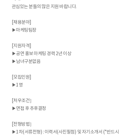
관심있는 분들의 많은 지원 바랍니다.
[채용분야]
▶마케팅팀장
[지원자격]
▶공연 홍보 마케팅 경력 2년 이상
▶남녀구분없음
[모집인원]
▶1명
[처우조건］
▶면접 후 추후결정
[전형방법］
▶1차(서류전형) : 이력서(사진필첨) 및 자기소개서 (*반드시