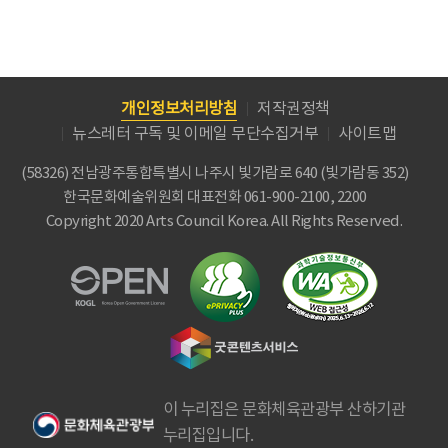
개인정보처리방침
저작권정책
뉴스레터 구독 및 이메일 무단수집거부
사이트맵
(58326) 전남광주통합특별시 나주시 빛가람로 640 (빛가람동 352)
한국문화예술위원회
대표전화 061-900-2100, 2200
Copyright 2020 Arts Council Korea. All Rights Reserved.
이 누리집은 문화체육관광부 산하기관
누리집입니다.