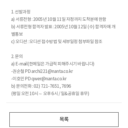
1. 선발과정
a) 서류전형 : 2005년 10월 11일 자정까지 도착분에 한함
b) 서류전형 합격자 발표 : 2005년 10월 12일 (수) 합격자에 개
별통보
c) 오디션 : 오디션 접수방법 및 세부일정 첨부파일 참조
2. 문의
a) E-mail(한메일은 가급적 피해주시기 바랍니다)
-권순철 PD archi221@nanta.co.kr
-이호민 PD qwer@nanta.co.kr
b) 문의전화 : 02) 721-7651, 7696
(평일 오전 10시～ 오후 6시 / 일&공휴일 휴무)
목록