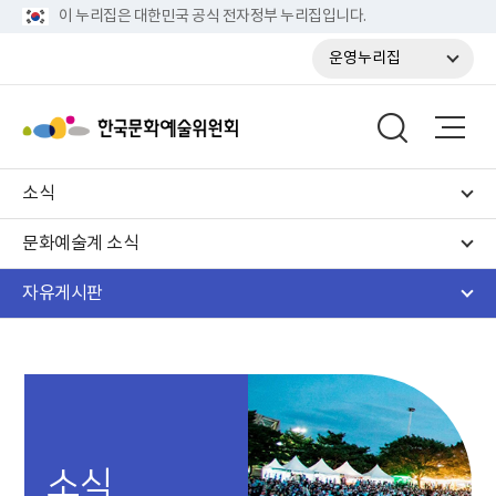
이 누리집은 대한민국 공식 전자정부 누리집입니다.
운영누리집
소식
문화예술계 소식
자유게시판
소식