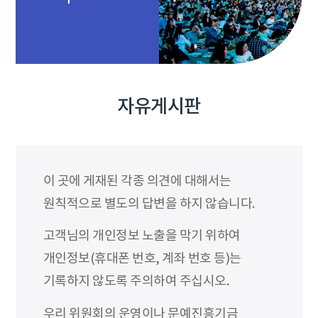
자유게시판
이 곳에 게재된 각종 의견에 대해서는
원칙적으로 별도의 답변을 하지 않습니다.
고객님의 개인정보 노출을 막기 위하여
개인정보(휴대폰 번호, 계좌 번호 등)는
기록하지 않도록 주의하여 주십시오.
우리 위원회의 운영이나 문예진흥기금