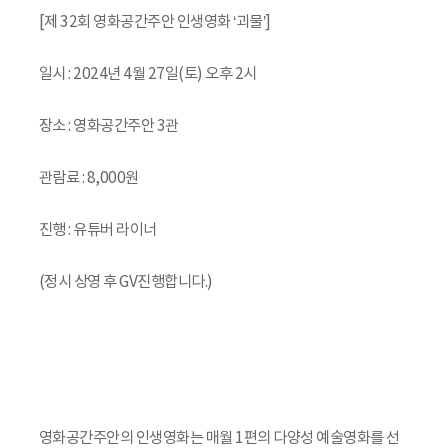
[제 32회 영화공간주안 인생영화 ‘괴물’]
일시 : 2024년 4월 27일(토) 오후 2시
장소 : 영화공간주안 3관
관람료 : 8,000원
진행 : 유튜버 라이너
(정시 상영 후 GV진행합니다.)
영화공간주안의 인생영화는 매월 1편의 다양성 예술영화를 선