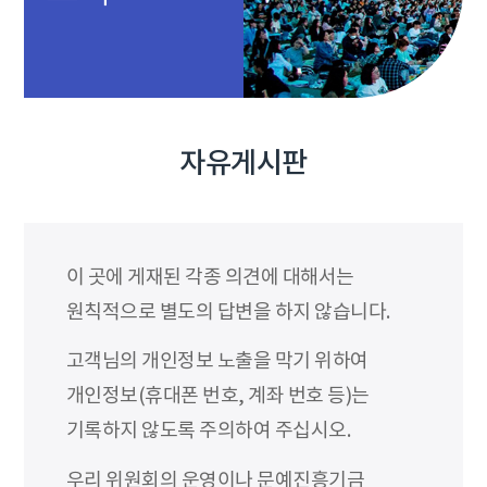
자유게시판
이 곳에 게재된 각종 의견에 대해서는
원칙적으로 별도의 답변을 하지 않습니다.
고객님의 개인정보 노출을 막기 위하여
개인정보(휴대폰 번호, 계좌 번호 등)는
기록하지 않도록 주의하여 주십시오.
우리 위원회의 운영이나 문예진흥기금