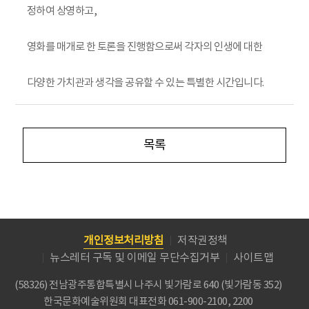
정하여 상영하고,
영화를 매개로 한 토론을 진행함으로써 각자의 인생에 대한
다양한 가치관과 생각을 공유할 수 있는 특별한 시간입니다.
목록
개인정보처리방침
저작권정책
뉴스레터 구독 및 이메일 무단수집거부
사이트맵
(58326) 전남광주통합특별시 나주시 빛가람로 640 (빛가람동 352)
한국문화예술위원회
대표전화 061-900-2100, 2200