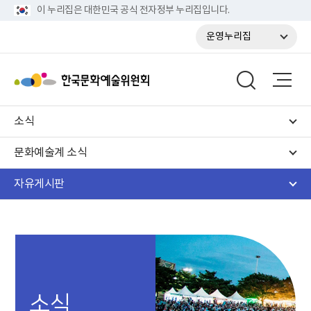
이 누리집은 대한민국 공식 전자정부 누리집입니다.
운영누리집
소식
문화예술계 소식
자유게시판
소식