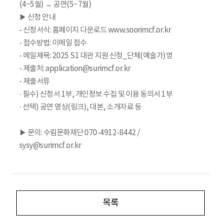
(4~5월) → 공연(5~7월)
▶ 신청 안내
- 신청서식: 홈페이지 다운로드 www.soorimcf.or.kr
- 접수방법: 이메일 접수
- 메일제목: 2025 S1 대관 지원 신청_단체(예술가)명
- 제출처: application@surimcf.or.kr
- 제출서류
· 필수) 신청서 1부, 개인정보 수집 및 이용 동의서 1부
· 선택) 공연 영상(링크), 대본, 소개자료 등
▶ 문의: 수림문화재단 070-4912-8442 /
sysy@surimcf.or.kr
목록