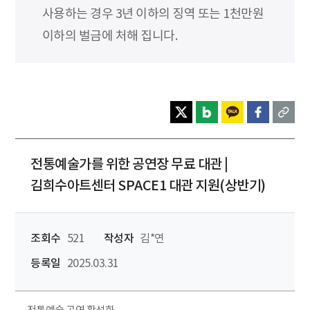
사용하는 경우 3년 이하의 징역 또는 1천만원
이하의 벌금에 처해 집니다.
전통예술가를 위한 공연장 무료 대관 |
김희수아트센터 SPACE1 대관 지원(상반기)
조회수
521
작성자
김*연
등록일
2025.03.31