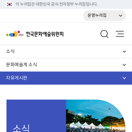
이 누리집은 대한민국 공식 전자정부 누리집입니다.
운영누리집
소식
문화예술계 소식
자유게시판
소식