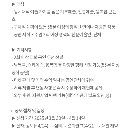
▶ 대상
- 동시대적 예술 가치를 담은 기초예술, 전통예술, 융복합 콘텐
츠
- 구체적 계획이 있는 55분 이상의 창작 초연이나 재공연 작품
- 공연 제작‧주관 2회 이상 경력의 전문예술인, 단체
▶ 기타사항
- 2회 이상 다회 공연 우선 선발
- 낭독극, 쇼케이스, 융복합 등 다양한 형태 신청 가능(55분 이상
정식 공연)
- 티켓 판매 및 기타 수익 일체는 공연단체에 귀속
- 서류 제출 후 변동 사항은 즉시 수정하여 재단에 공유
- 외부 후원, 지원사업 병행 가능(해당 기관에 별도 확인 必)
□ 공모 절차 및 일정
▶ 신청 기간: 2025년 3월 30일 ~ 4월 14일
▶ 절차: 공모(~4/14) → 심의 → 결과발표(4/21) → 대관 계약