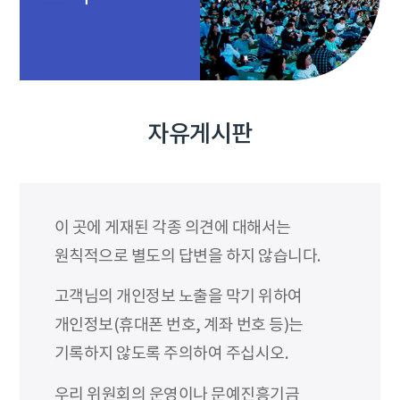
자유게시판
이 곳에 게재된 각종 의견에 대해서는
원칙적으로 별도의 답변을 하지 않습니다.
고객님의 개인정보 노출을 막기 위하여
개인정보(휴대폰 번호, 계좌 번호 등)는
기록하지 않도록 주의하여 주십시오.
우리 위원회의 운영이나 문예진흥기금