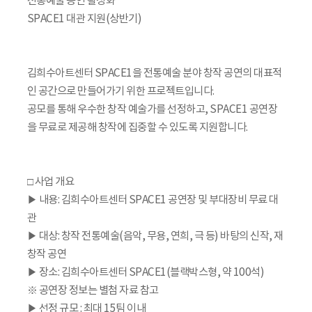
전통예술 공연 활성화
SPACE1 대관 지원(상반기)
김희수아트센터 SPACE1을 전통예술 분야 창작 공연의 대표적
인 공간으로 만들어가기 위한 프로젝트입니다.
공모를 통해 우수한 창작 예술가를 선정하고, SPACE1 공연장
을 무료로 제공해 창작에 집중할 수 있도록 지원합니다.
□ 사업 개요
▶ 내용: 김희수아트센터 SPACE1 공연장 및 부대장비 무료 대
관
▶ 대상: 창작 전통예술(음악, 무용, 연희, 극 등) 바탕의 신작, 재
창작 공연
▶ 장소: 김희수아트센터 SPACE1(블랙박스형, 약 100석)
※ 공연장 정보는 별첨 자료 참고
▶ 선정 규모 : 최대 15팀 이내