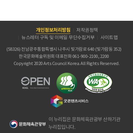
개인정보처리방침
저작권정책
뉴스레터 구독 및 이메일 무단수집거부
사이트맵
(58326) 전남광주통합특별시 나주시 빛가람로 640 (빛가람동 352)
한국문화예술위원회
대표전화 061-900-2100, 2200
Copyright 2020 Arts Council Korea. All Rights Reserved.
이 누리집은 문화체육관광부 산하기관
누리집입니다.