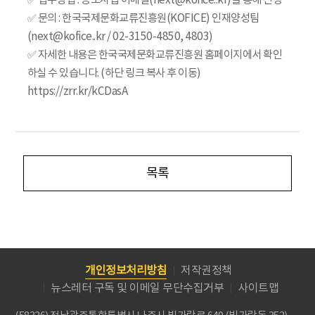
✅ 접수방법 : 공모사업 이메일(next@kofice..kr)을 통해 신청
✅ 문의 : 한국국제문화교류진흥원(KOFICE) 인재양성팀
(next@kofice..kr / 02-3150-4850, 4803)
✅ 자세한 내용은 한국국제문화교류진흥원 홈페이지에서 확인
하실 수 있습니다. (하단 링크 복사 후 이동)
https://zrr.kr/kCDasA
목록
개인정보처리방침
저작권정책
뉴스레터 구독 및 이메일 무단수집거부
사이트맵