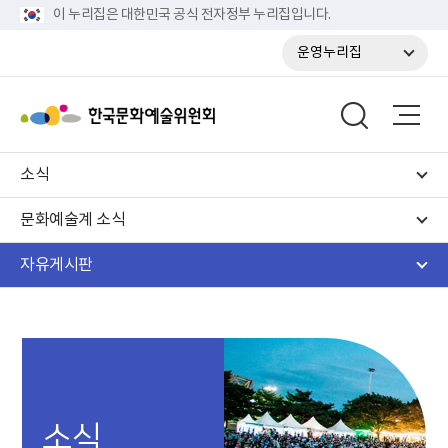
이 누리집은 대한민국 공식 전자정부 누리집입니다.
운영누리집
소식
문화예술계 소식
자유게시판
소식