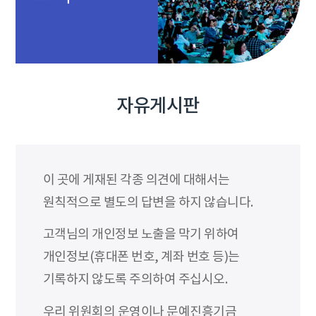
자유게시판
이 곳에 게재된 각종 의견에 대해서는
원칙적으로 별도의 답변을 하지 않습니다.
고객님의 개인정보 노출을 막기 위하여
개인정보(휴대폰 번호, 계좌 번호 등)는
기록하지 않도록 주의하여 주십시오.
우리 위원회의 운영이나 문예진흥기금