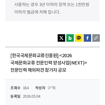
사용하는 경우 3년 이하의 징역 또는 1천만원
이하의 벌금에 처해 집니다.
[한국국제문화교류진흥원] <2026
국제문화교류 전문인력 양성사업(NEXT)>
전문인력 해외파견 참가자 공모
조회수
384
작성자
구*희
등록일
2026.05.04