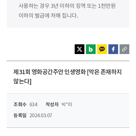
사용하는 경우 3년 이하의 징역 또는 1천만원
이하의 벌금에 처해 집니다.
제31회 영화공간주안 인생영화 [악은 존재하지
않는다]
조회수
634
작성자
박*라
등록일
2024.03.07