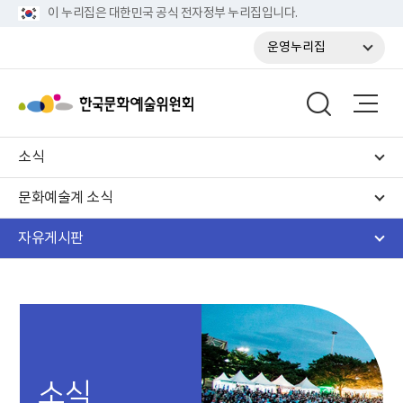
이 누리집은 대한민국 공식 전자정부 누리집입니다.
운영누리집
소식
문화예술계 소식
자유게시판
소식