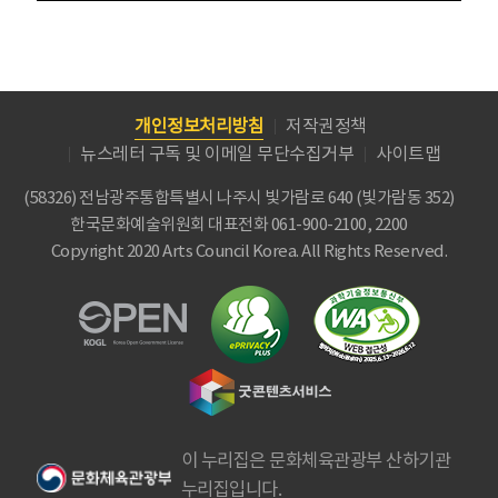
개인정보처리방침
저작권정책
뉴스레터 구독 및 이메일 무단수집거부
사이트맵
(58326) 전남광주통합특별시 나주시 빛가람로 640 (빛가람동 352)
한국문화예술위원회
대표전화 061-900-2100, 2200
Copyright 2020 Arts Council Korea. All Rights Reserved.
이 누리집은 문화체육관광부 산하기관
누리집입니다.