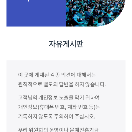
자유게시판
이 곳에 게재된 각종 의견에 대해서는
원칙적으로 별도의 답변을 하지 않습니다.
고객님의 개인정보 노출을 막기 위하여
개인정보(휴대폰 번호, 계좌 번호 등)는
기록하지 않도록 주의하여 주십시오.
우리 위원회의 운영이나 문예진흥기금