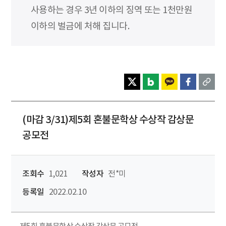
사용하는 경우 3년 이하의 징역 또는 1천만원
이하의 벌금에 처해 집니다.
(마감 3/31)제5회 혼불문학상 수상작 감상문
공모전
조회수
1,021
작성자
전*미
등록일
2022.02.10