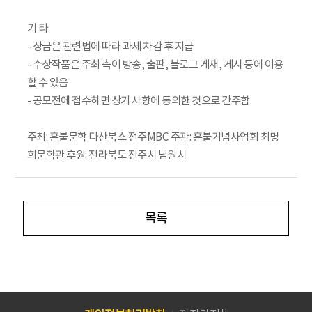
기 타
- 상금은 관련법에 따라 과세 차감 후 지급
- 수상작품은 주최 측이 방송, 출판, 블로그 게재, 게시 등에 이용
할 수 있음
- 공모전에 접수하면 상기 사항에 동의한 것으로 간주함
주최: 혼불문학 다산북스 전주MBC 주관: 혼불기념사업회 최명
희문학관 후원: 전라북도 전주시 남원시
목록