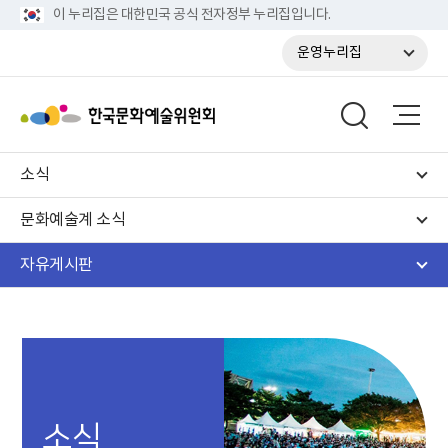
이 누리집은 대한민국 공식 전자정부 누리집입니다.
운영누리집
소식
문화예술계 소식
자유게시판
소식