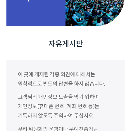
자유게시판
이 곳에 게재된 각종 의견에 대해서는
원칙적으로 별도의 답변을 하지 않습니다.
고객님의 개인정보 노출을 막기 위하여
개인정보(휴대폰 번호, 계좌 번호 등)는
기록하지 않도록 주의하여 주십시오.
우리 위원회의 운영이나 문예진흥기금