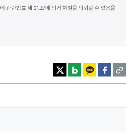
에 관한법률 제 61조’에 의거 처벌을 의뢰할 수 있음을