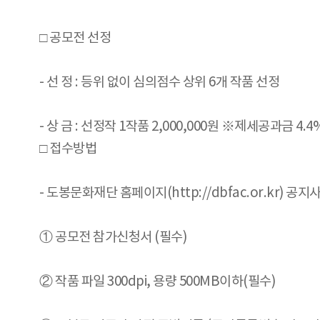
□ 공모전 선정
- 선 정 : 등위 없이 심의점수 상위 6개 작품 선정
- 상 금 : 선정작 1작품 2,000,000원 ※제세공과금 4.
□ 접수방법
- 도봉문화재단 홈페이지(http://dbfac.or.kr) 
① 공모전 참가신청서 (필수)
② 작품 파일 300dpi, 용량 500MB이하(필수)