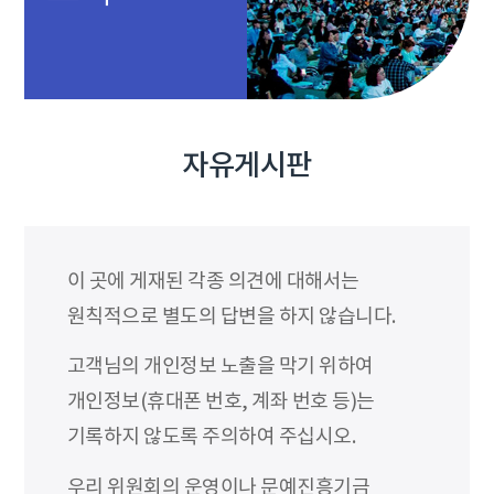
자유게시판
이 곳에 게재된 각종 의견에 대해서는
원칙적으로 별도의 답변을 하지 않습니다.
고객님의 개인정보 노출을 막기 위하여
개인정보(휴대폰 번호, 계좌 번호 등)는
기록하지 않도록 주의하여 주십시오.
우리 위원회의 운영이나 문예진흥기금