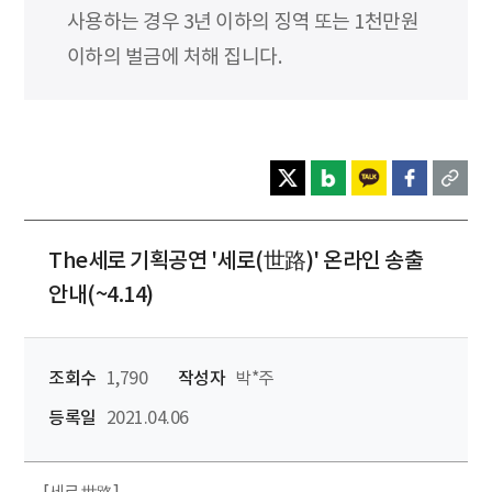
사용하는 경우 3년 이하의 징역 또는 1천만원
이하의 벌금에 처해 집니다.
The세로 기획공연 '세로(世路)' 온라인 송출
안내(~4.14)
조회수
1,790
작성자
박*주
등록일
2021.04.06