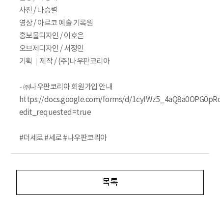
사진 / 나승렬
영상 / 아르코 예술 기록원
홍보물디자인 / 이호은
오브제디자인 / 서정인
기획｜제작 / (주)나우판코리아
- ㈜나우판코리아 회원가입 안내
https://docs.google.com/forms/d/1cyIWz5_4aQ8a0OPG0
edit_requested=true
#더세로 #세로 #나우판코리아
목록