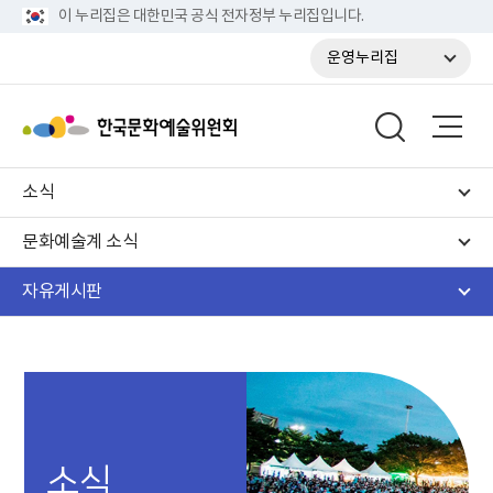
이 누리집은 대한민국 공식 전자정부 누리집입니다.
운영누리집
소식
문화예술계 소식
자유게시판
소식