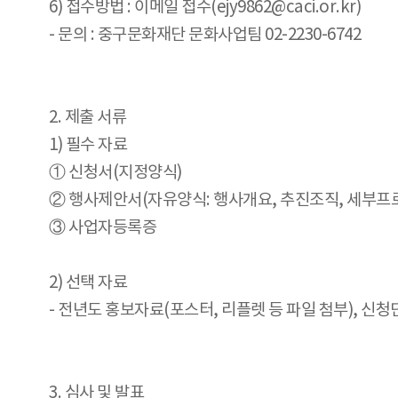
6) 접수방법 : 이메일 접수(ejy9862@caci.or.kr)
- 문의 : 중구문화재단 문화사업팀 02-2230-6742
2. 제출 서류
1) 필수 자료
① 신청서(지정양식)
② 행사제안서(자유양식: 행사개요, 추진조직, 세부프로
③ 사업자등록증
2) 선택 자료
- 전년도 홍보자료(포스터, 리플렛 등 파일 첨부), 신청
3. 심사 및 발표