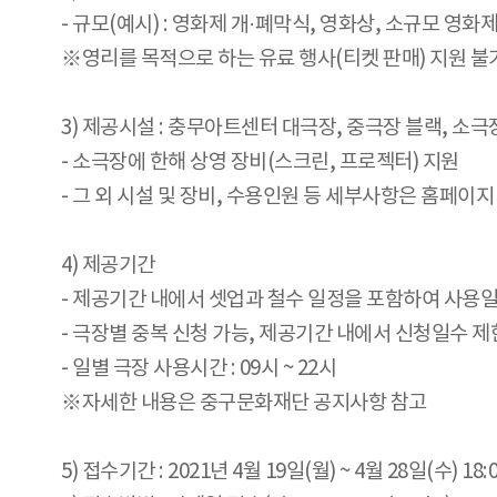
- 규모(예시) : 영화제 개·폐막식, 영화상, 소규모 영화
※영리를 목적으로 하는 유료 행사(티켓 판매) 지원 불
3) 제공시설 : 충무아트센터 대극장, 중극장 블랙, 소극
- 소극장에 한해 상영 장비(스크린, 프로젝터) 지원
- 그 외 시설 및 장비, 수용인원 등 세부사항은 홈페이
4) 제공기간
- 제공기간 내에서 셋업과 철수 일정을 포함하여 사용
- 극장별 중복 신청 가능, 제공기간 내에서 신청일수 
- 일별 극장 사용시간 : 09시 ~ 22시
※자세한 내용은 중구문화재단 공지사항 참고
5) 접수기간 : 2021년 4월 19일(월) ~ 4월 28일(수) 1