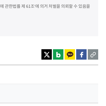
에 관한법률 제 61조’에 의거 처벌을 의뢰할 수 있음을