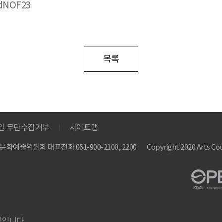
dNOF23
목록
메일 무단수집거부
사이트맵
 한국문화예술위원회
대표전화 061-900-2100, 2200
Copyright 2020 Arts Cou
집입니다.