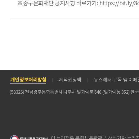
※중구문화재단 공지사항 바로가기: https://bit.ly/3
개인정보처리방침
저작권정책
뉴스레터 구독 및 이
(58326) 전남광주통합특별시 나주시 빛가람로 640 (빛가람동 352)
이 누리집은 문화체육관광부 산하기관 누리