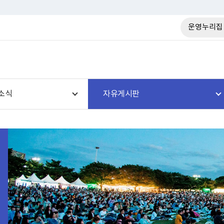
운영누리집
소식
자유게시판