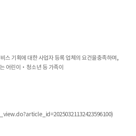
련 서비스 기획에 대한 사업자 등록 업체의 요건을충족하며,
되는 어린이‧청소년 등 가족이
ew.do?article_id=20250321132423596100)