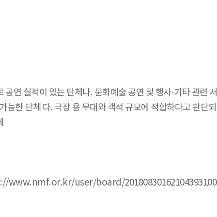
으로 공연 실적이 있는 단체나. 문화예술 공연 및 행사·기타 관
 가능한 단체 다. 극장 용 무대와 객석 규모에 적합하다고 판단
체
nmf.or.kr/user/board/20180830162104393100_vi