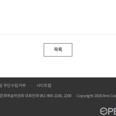
목록
메일 무단수집거부
사이트맵
 한국문화예술위원회
대표전화 061-900-2100, 2200
Copyright 2020 Arts Cou