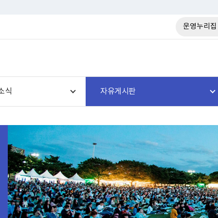
운영누리집
소식
자유게시판