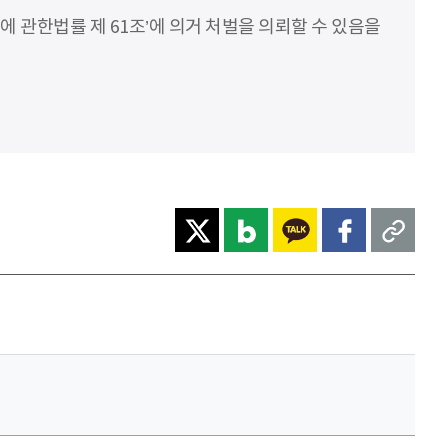
에 관한법률 제 61조’에 의거 처벌을 의뢰할 수 있음을