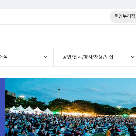
운영누리집
소식
공연/전시/행사/채용/모집