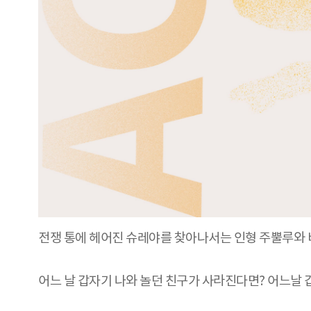
전쟁 통에 헤어진 슈레야를 찾아나서는 인형 주뿔루와 
어느 날 갑자기 나와 놀던 친구가 사라진다면? 어느날