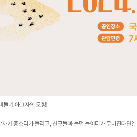
비둘기 아그자의 모험!
 갑자기 총소리가 들리고, 친구들과 놀던 놀이터가 무너진다면?