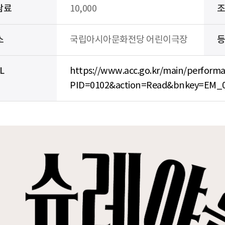
람료
10,000
소
국립아시아문화전당 어린이극장
L
https://www.acc.go.kr/main/perform
PID=0102&action=Read&bnkey=EM_0