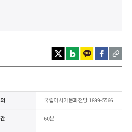
문의
국립아시아문화전당 1899-5566
시간
60분