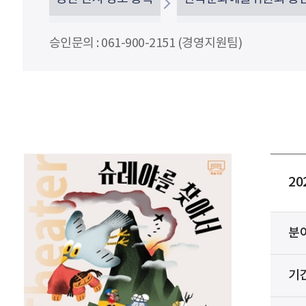
승인문의 : 061-900-2151 (경영지원팀)
20
분
기