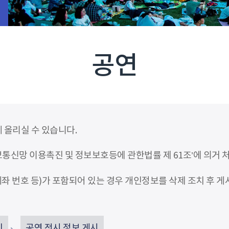
공연
 올리실 수 있습니다.
신망 이용촉진 및 정보보호등에 관한법률 제 61조’에 의거 
좌 번호 등)가 포함되어 있는 경우 개인정보를 삭제 조치 후 게
인
공연 전시 정보 게시