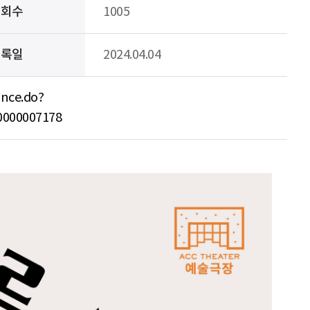
조회수
1005
등록일
2024.04.04
ance.do?
000007178