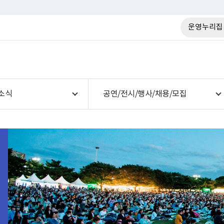
운영누리집
소식
공연/전시/행사/채용/모집