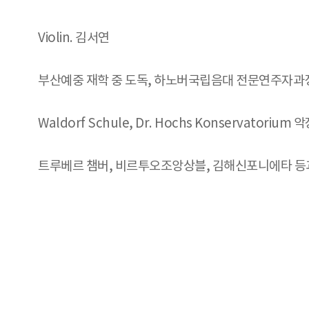
Violin. 김서연
부산예중 재학 중 도독, 하노버국립음대 전문연주자과
Waldorf Schule, Dr. Hochs Konservatorium 
트루베르 챔버, 비르투오조앙상블, 김해신포니에타 등과