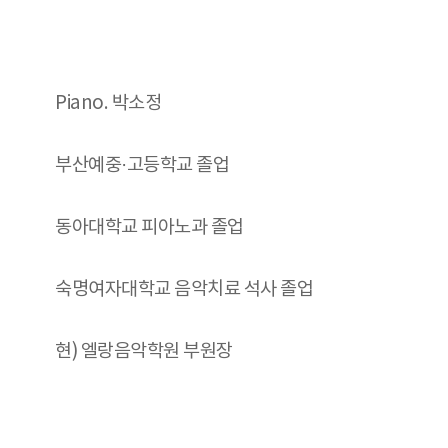
Piano. 박소정
부산예중·고등학교 졸업
동아대학교 피아노과 졸업
숙명여자대학교 음악치료 석사 졸업
현) 엘랑음악학원 부원장