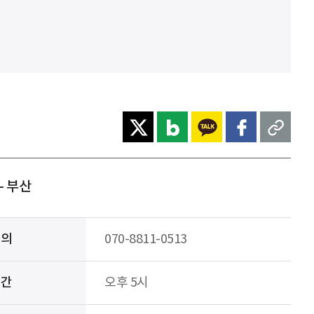
- 부산
문의
070-8811-0513
시간
오후 5시