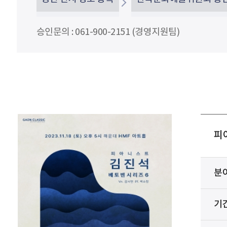
승인문의 : 061-900-2151 (경영지원팀)
피아
분
기