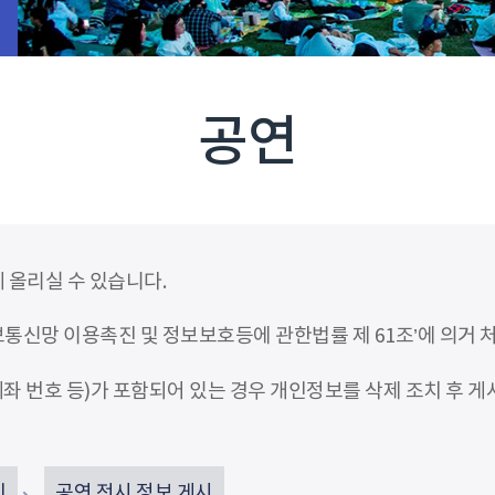
공연
 올리실 수 있습니다.
신망 이용촉진 및 정보보호등에 관한법률 제 61조’에 의거 
좌 번호 등)가 포함되어 있는 경우 개인정보를 삭제 조치 후 게
인
공연 전시 정보 게시