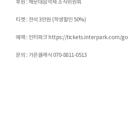
후원 : 해운대음악제 조직위원회
티켓 : 전석 3만원 (학생할인 50%)
예매 : 인터파크 https://tickets.interpark.com/g
문의 : 가온클래식 070-8811-0513