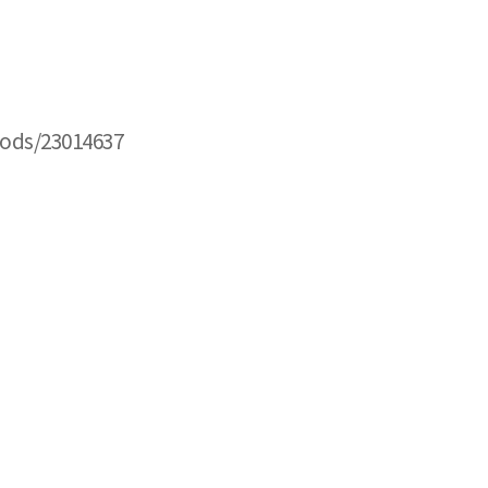
oods/23014637