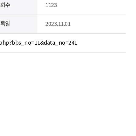
조회수
1123
등록일
2023.11.01
ew.php?bbs_no=11&data_no=241