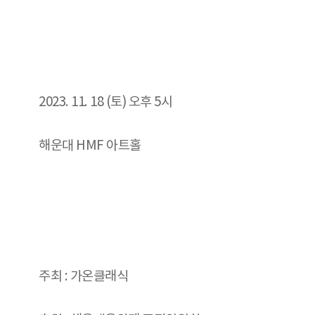
2023. 11. 18 (토) 오후 5시
해운대 HMF 아트홀
주최 : 가온클래식