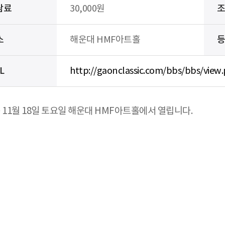
람료
30,000원
소
해운대 HMF아트홀
L
http://gaonclassic.com/bbs/bbs/vi
11월 18일 토요일 해운대 HMF아트홀에서 열립니다.