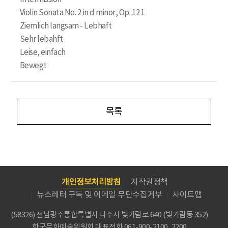
Violin Sonata No. 2 in d minor, Op. 121
Ziemlich langsam - Lebhaft
Sehr lebahft
Leise, einfach
Bewegt
목록
개인정보처리방침
저작권정책
뉴스레터 구독 및 이메일 무단수집거부
사이트맵
(58326) 전남광주통합특별시 나주시 빛가람로 640 (빛가람동 352)
한국문화예술위원회
대표전화 061-900-2100, 2200