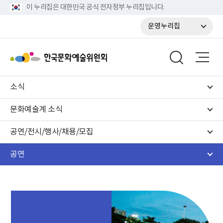
이 누리집은 대한민국 공식 전자정부 누리집입니다.
운영누리집
소식
문화예술계 소식
공연/전시/행사/채용/모집
공연