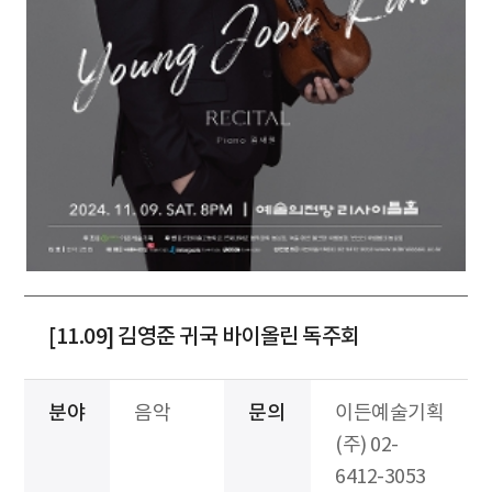
[11.09] 김영준 귀국 바이올린 독주회
분야
음악
문의
이든예술기획
(주) 02-
6412-3053