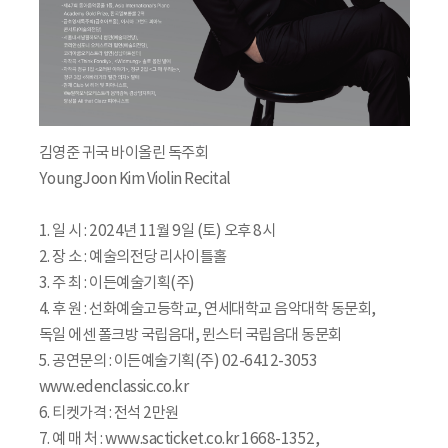
김영준 귀국 바이올린 독주회
YoungJoon Kim Violin Recital
1. 일 시 : 2024년 11월 9일 (토) 오후 8시
2. 장 소 : 예술의전당 리사이틀홀
3. 주 최 : 이든예술기획(주)
4. 후 원 : 선화예술고등학교, 연세대학교 음악대학 동문회,
독일 에센 폴크방 국립음대, 뮌스터 국립음대 동문회
5. 공연문의 : 이든예술기획(주) 02-6412-3053
www.edenclassic.co.kr
6. 티켓가격 : 전석 2만원
7. 예 매 처 : www.sacticket.co.kr 1668-1352,