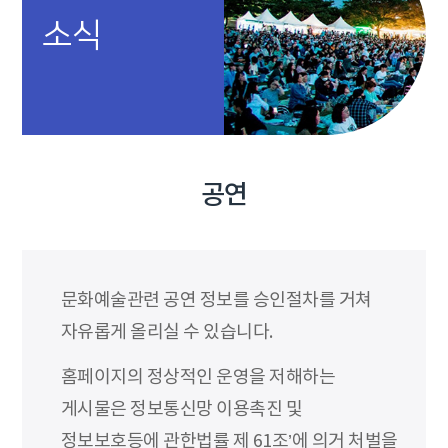
소식
공연
문화예술관련 공연 정보를 승인절차를 거쳐
자유롭게 올리실 수 있습니다.
홈페이지의 정상적인 운영을 저해하는
게시물은 정보통신망 이용촉진 및
정보보호등에 관한법률 제 61조’에 의거 처벌을