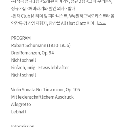
-자작곡 정규 1집 <오래된 이야기>, 정규 2집 <그 때 우리는>,
정규 3집 <해바라기와 빨간 의자> 발매
-현재 Club M 리더 및 피아니스트, We필하모닉오케스트라 음
악감독 겸 상임지휘자, 앙상블 All that Clazz 피아니스트
​PROGRAM
Robert Schumann (1810-1856)
Drei Romanzen, Op. 94
Nicht schnell
Einfach, innig - Etwas lebhafter
Nicht schnell
Violin Sonata No. 1 in a minor, Op. 105
Mit leidenschaftlichem Ausdruck
Allegretto
Lebhaft
Intermission