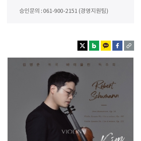
승인문의 : 061-900-2151 (경영지원팀)