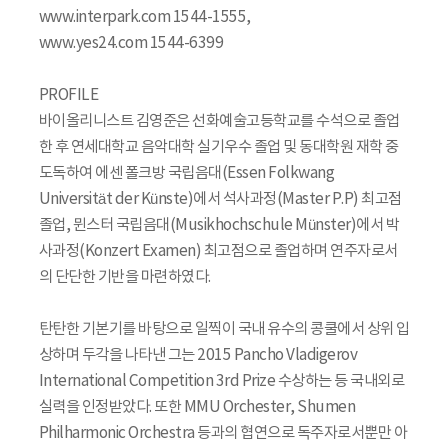
www.interpark.com 1544-1555,
www.yes24.com 1544-6399
PROFILE
바이올리니스트 김영준은 선화예술고등학교를 수석으로 졸업
한 후 연세대학교 음악대학 실기우수 졸업 및 동대학원 재학 중
도독하여 에센 폴크방 국립음대(Essen Folkwang
Universität der Künste)에서 석사과정(Master P.P) 최고점
졸업, 뮌스터 국립음대(Musikhochschule Münster)에서 박
사과정(Konzert Examen) 최고점으로 졸업하며 연주자로서
의 단단한 기반을 마련하였다.
탄탄한 기본기를 바탕으로 일찍이 국내 유수의 콩쿨에서 상위 입
상하며 두각을 나타낸 그는 2015 Pancho Vladigerov
International Competition 3rd Prize 수상하는 등 국내외로
실력을 인정받았다. 또한 MMU Orchester, Shumen
Philharmonic Orchestra 등과의 협연으로 독주자로서뿐만 아