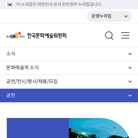
이 누리집은 대한민국 공식 전자정부 누리집입니다.
운영누리집
소식
문화예술계 소식
공연/전시/행사/채용/모집
공연