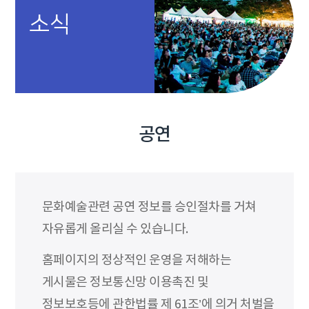
소식
공연
문화예술관련 공연 정보를 승인절차를 거쳐
자유롭게 올리실 수 있습니다.
홈페이지의 정상적인 운영을 저해하는
게시물은 정보통신망 이용촉진 및
정보보호등에 관한법률 제 61조’에 의거 처벌을