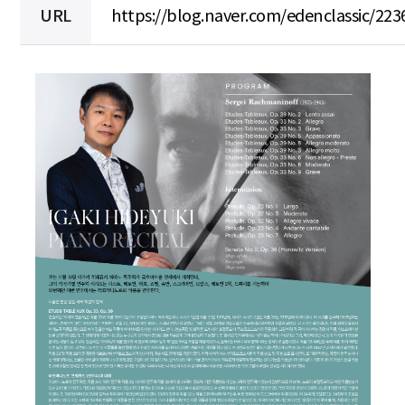
URL
https://blog.naver.com/edenclassic/22