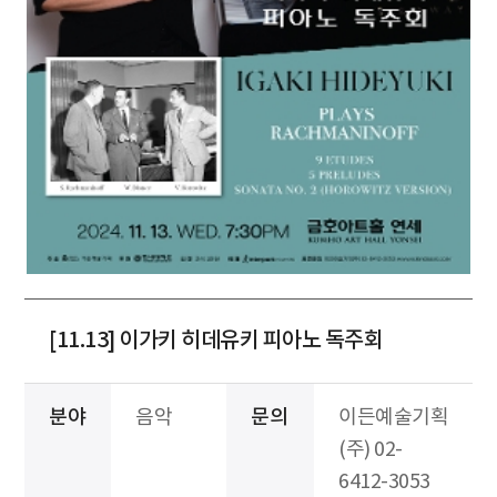
[11.13] 이가키 히데유키 피아노 독주회
분야
음악
문의
이든예술기획
(주) 02-
6412-3053