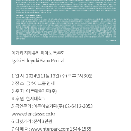
이가키 히데유키 피아노 독주회
Igaki Hideyuki Piano Recital
1. 일 시 : 2024년 11월 13일 (수) 오후 7시 30분
2. 장 소 : 금호아트홀 연세
3. 주 최 : 이든예술기획(주)
4. 후 원 : 한세대학교
5. 공연문의 : 이든예술기획(주) 02-6412-3053
www.edenclassic.co.kr
6. 티켓가격 : 전석 3만원
7. 예 매 처 : www.interpark.com 1544-1555