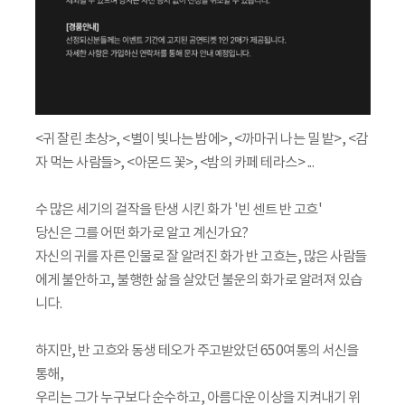
<귀 잘린 초상>, <별이 빛나는 밤에>, <까마귀 나는 밀 밭>, <감
자 먹는 사람들>, <아몬드 꽃>, <밤의 카페 테라스> ...
수 많은 세기의 걸작을 탄생 시킨 화가 '빈 센트 반 고흐'
당신은 그를 어떤 화가로 알고 계신가요?
자신의 귀를 자른 인물로 잘 알려진 화가 반 고흐는, 많은 사람들
에게 불안하고, 불행한 삶을 살았던 불운의 화가로 알려져 있습
니다.
하지만, 반 고흐와 동생 테오가 주고받았던 650여통의 서신을
통해,
우리는 그가 누구보다 순수하고, 아름다운 이상을 지켜내기 위