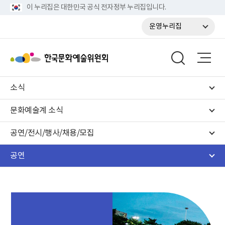
이 누리집은 대한민국 공식 전자정부 누리집입니다.
운영누리집
소식
문화예술계 소식
공연/전시/행사/채용/모집
공연