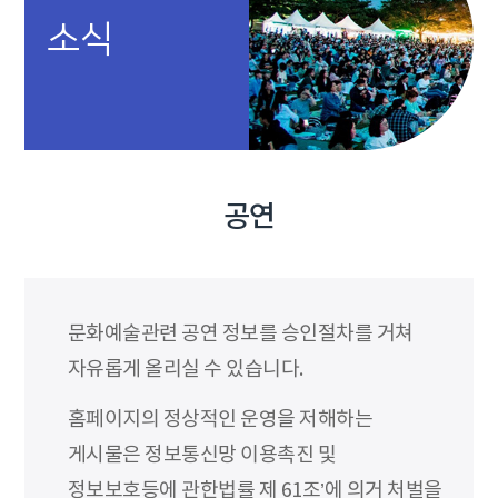
소식
공연
문화예술관련 공연 정보를 승인절차를 거쳐
자유롭게 올리실 수 있습니다.
홈페이지의 정상적인 운영을 저해하는
게시물은 정보통신망 이용촉진 및
정보보호등에 관한법률 제 61조’에 의거 처벌을