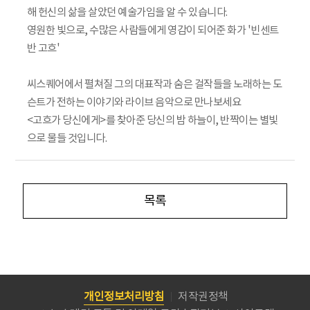
해 헌신의 삶을 살았던 예술가임을 알 수 있습니다.
영원한 빛으로, 수많은 사람들에게 영감이 되어준 화가 '빈센트
반 고흐'
씨스퀘어에서 펼쳐질 그의 대표작과 숨은 걸작들을 노래하는 도
슨트가 전하는 이야기와 라이브 음악으로 만나보세요
<고흐가 당신에게>를 찾아준 당신의 밤 하늘이, 반짝이는 별빛
으로 물들 것입니다.
목록
개인정보처리방침
저작권정책