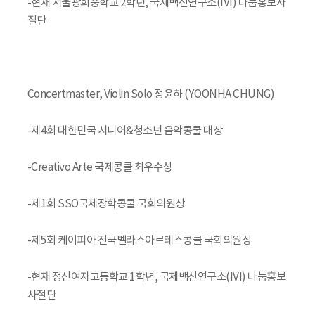
-현재 서울광희중학교 2학년, 국제백신연구소(IVI) 나눔홍보사
절단
Concertmaster, Violin Solo 정윤하 (YOONHA CHUNG)
-제4회 대한민국 시니어&청소년 음악콩쿨 대상
-Creativo Arte 국제콩쿨 최우수상
-제1회 SSO국제장학콩쿨 국회의원상
-제5회 케이피아 전국벨라스아르테스콩쿨 국회의원상
-현재 정신여자고등학교 1학년, 국제백신연구소(IVI) 나눔홍보
사절단