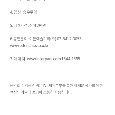
4. 협 찬 : 송우무역
5. 티켓가격 : 전석 2만원
6. 공연문의 : 이든예술기획(주) 02-6412-3053
www.edenclassic.co.kr
7. 예 매 처 : www.interpark.com 1544-1555
음악회 수익금 전액은 IVI 세계본부를 통해 저개발 국가를 위한
백신의 개발과 보급에 소중히 사용됩니다.