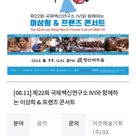
[08.11] 제22회 국제백신연구소 IVI와 함께하
는 이상희 & 프랜즈 콘서트
분야
음악
문의
이든예술기획
(주) 02-