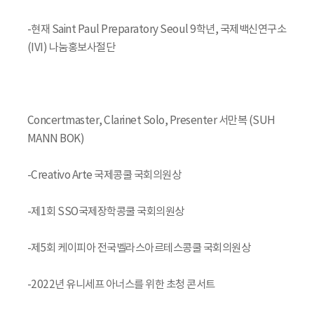
-현재 Saint Paul Preparatory Seoul 9학년, 국제백신연구소
(IVI) 나눔홍보사절단
Concertmaster, Clarinet Solo, Presenter 서만복 (SUH
MANN BOK)
-Creativo Arte 국제콩쿨 국회의원상
-제1회 SSO국제장학콩쿨 국회의원상
-제5회 케이피아 전국벨라스아르테스콩쿨 국회의원상
-2022년 유니세프 아너스를 위한 초청 콘서트