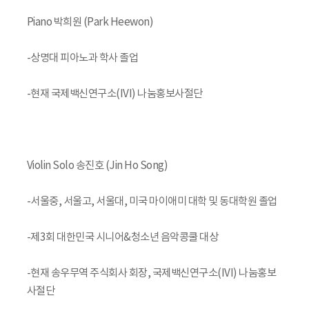
Piano 박희원 (Park Heewon)
-상명대 피아노과 학사 졸업
-현재 국제백신연구소(IVI) 나눔홍보사절단
Violin Solo 송진호 (Jin Ho Song)
-서울중, 서울고, 서울대, 미국 마이애미 대학 및 동대학원 졸업
-제3회 대한민국 시니어&청소년 음악콩쿨 대상
-현재 송우무역 주식회사 회장, 국제백신연구소(IVI) 나눔홍보
사절단