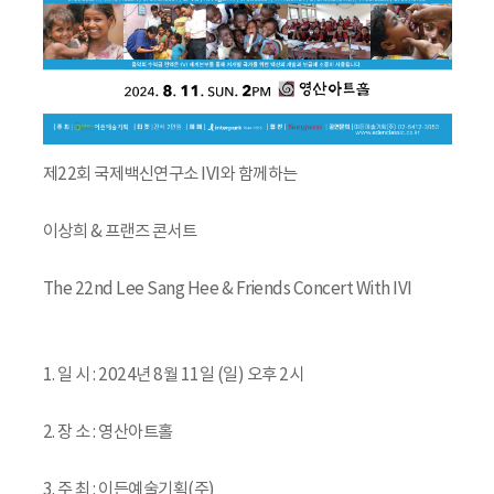
제22회 국제백신연구소 IVI와 함께하는
이상희 & 프랜즈 콘서트
The 22nd Lee Sang Hee & Friends Concert With IVI
1. 일 시 : 2024년 8월 11일 (일) 오후 2시
2. 장 소 : 영산아트홀
3. 주 최 : 이든예술기획(주)