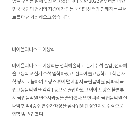
명을 구하는 일에 앞장서고 있습니다. 또한 2022년부터는 대한
민국 국민의 건강의 지킴이가 되는 국립암센터와 함께하는 콘서
트를 매년 개최해오고 있습니다.
바이올리니스트 이상희
바이올리니스트 이상희는 선화예술학교 실기 수석 졸업, 선화예
술고등학교 실기 수석 입학하였고, 선화예술고등학교 1학년 재
학 당시 도불하여 프랑스 뤄이 말메종시 국립음악원 및 파리 국
립고등음악원을 각각 1등으로 졸업하였고 이어 프랑스 블론류
시 국립음악원 연주자과정을 졸업했다. 또한 파리 국립음악원 실
내악 현악4중주 연주자과정을 심사위원 만장일치로 수석으로
입학 및 졸업했다.