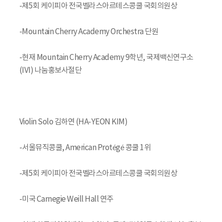
-제5회 케이피아 전국벨라스아르테스콩쿨 국회의원상
-Mountain Cherry Academy Orchestra 단원
-현재 Mountain Cherry Academy 9학년, 국제백신연구소
(IVI) 나눔홍보사절단
Violin Solo 김하연 (HA-YEON KIM)
-서울뮤직콩쿨, American Protégé 콩쿨 1위
-제5회 케이피아 전국벨라스아르테스콩쿨 국회의원상
-미국 Carnegie Weill Hall 연주