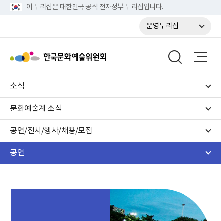
이 누리집은 대한민국 공식 전자정부 누리집입니다.
운영누리집
소식
문화예술계 소식
공연/전시/행사/채용/모집
공연