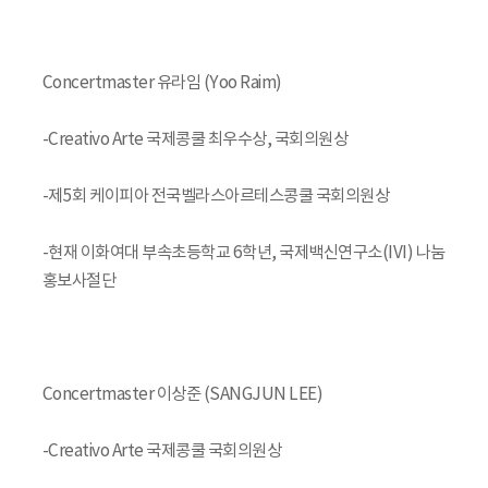
Concertmaster 유라임 (Yoo Raim)
-Creativo Arte 국제콩쿨 최우수상, 국회의원상
-제5회 케이피아 전국벨라스아르테스콩쿨 국회의원상
-현재 이화여대 부속초등학교 6학년, 국제백신연구소(IVI) 나눔
홍보사절단
Concertmaster 이상준 (SANGJUN LEE)
-Creativo Arte 국제콩쿨 국회의원상