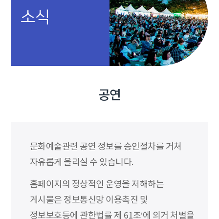
소식
공연
문화예술관련 공연 정보를 승인절차를 거쳐
자유롭게 올리실 수 있습니다.
홈페이지의 정상적인 운영을 저해하는
게시물은 정보통신망 이용촉진 및
정보보호등에 관한법률 제 61조’에 의거 처벌을