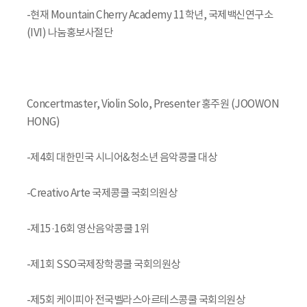
-현재 Mountain Cherry Academy 11학년, 국제백신연구소
(IVI) 나눔홍보사절단
Concertmaster, Violin Solo, Presenter 홍주원 (JOOWON
HONG)
-제4회 대한민국 시니어&청소년 음악콩쿨 대상
-Creativo Arte 국제콩쿨 국회의원상
-제15·16회 영산음악콩쿨 1위
-제1회 SSO국제장학콩쿨 국회의원상
-제5회 케이피아 전국벨라스아르테스콩쿨 국회의원상