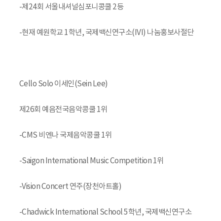
-제24회 서울내셔널심포니콩쿨 2등
-현재 예원학교 1학년, 국제백신연구소(IVI) 나눔홍보사절단
Cello Solo 이세인(Sein Lee)
제26회 예음전국음악콩쿨 1위
-CMS 비엔나 국제음악콩쿨 1위
-Saigon International Music Competition 1위
-Vision Concert 연주(장천아트홀)
-Chadwick International School 5학년, 국제백신연구소