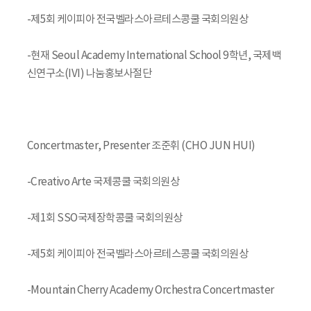
-제5회 케이피아 전국벨라스아르테스콩쿨 국회의원상
-현재 Seoul Academy International School 9학년, 국제백
신연구소(IVI) 나눔홍보사절단
Concertmaster, Presenter 조준휘 (CHO JUN HUI)
-Creativo Arte 국제콩쿨 국회의원상
-제1회 SSO국제장학콩쿨 국회의원상
-제5회 케이피아 전국벨라스아르테스콩쿨 국회의원상
-Mountain Cherry Academy Orchestra Concertmaster