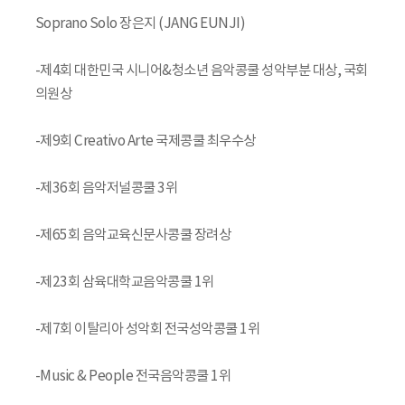
Soprano Solo 장은지 (JANG EUNJI)
-제4회 대한민국 시니어&청소년 음악콩쿨 성악부분 대상, 국회
의원상
-제9회 Creativo Arte 국제콩쿨 최우수상
-제36회 음악저널콩쿨 3위
-제65회 음악교육신문사콩쿨 장려상
-제23회 삼육대학교음악콩쿨 1위
-제7회 이탈리아 성악회 전국성악콩쿨 1위
-Music & People 전국음악콩쿨 1위