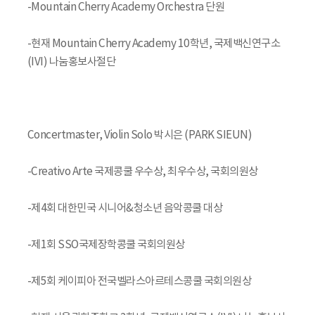
-Mountain Cherry Academy Orchestra 단원
-현재 Mountain Cherry Academy 10학년, 국제백신연구소
(IVI) 나눔홍보사절단
Concertmaster, Violin Solo 박시은 (PARK SIEUN)
-Creativo Arte 국제콩쿨 우수상, 최우수상, 국회의원상
-제4회 대한민국 시니어&청소년 음악콩쿨 대상
-제1회 SSO국제장학콩쿨 국회의원상
-제5회 케이피아 전국벨라스아르테스콩쿨 국회의원상