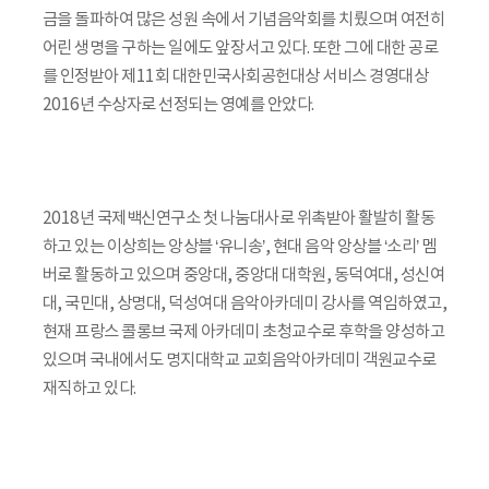
금을 돌파하여 많은 성원 속에서 기념음악회를 치뤘으며 여전히
어린 생명을 구하는 일에도 앞장서고 있다. 또한 그에 대한 공로
를 인정받아 제11회 대한민국사회공헌대상 서비스 경영대상
2016년 수상자로 선정되는 영예를 안았다.
2018년 국제백신연구소 첫 나눔대사로 위촉받아 활발히 활동
하고 있는 이상희는 앙상블 ‘유니송’, 현대 음악 앙상블 ‘소리’ 멤
버로 활동하고 있으며 중앙대, 중앙대 대학원, 동덕여대, 성신여
대, 국민대, 상명대, 덕성여대 음악아카데미 강사를 역임하였고,
현재 프랑스 콜롱브 국제 아카데미 초청교수로 후학을 양성하고
있으며 국내에서도 명지대학교 교회음악아카데미 객원교수로
재직하고 있다.