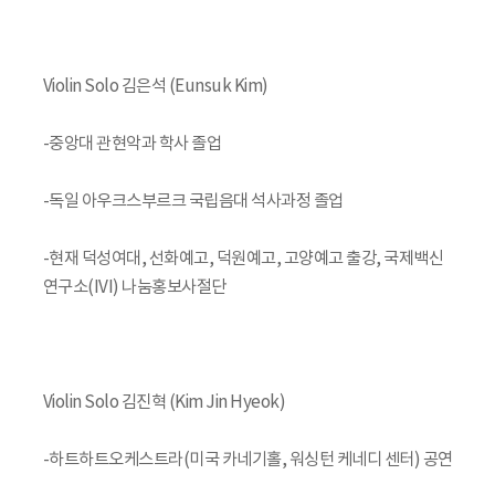
Violin Solo 김은석 (Eunsuk Kim)
-중앙대 관현악과 학사 졸업
-독일 아우크스부르크 국립음대 석사과정 졸업
-현재 덕성여대, 선화예고, 덕원예고, 고양예고 출강, 국제백신
연구소(IVI) 나눔홍보사절단
Violin Solo 김진혁 (Kim Jin Hyeok)
-하트하트오케스트라(미국 카네기홀, 워싱턴 케네디 센터) 공연