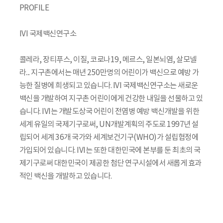
PROFILE
IVI 국제백신연구소
콜레라, 장티푸스, 이질, 코로나19, 메르스, 일본뇌염, 살모넬
라... 지구촌에서는 매년 250만명의 어린이가 백신으로 예방 가
능한 질병에 희생되고 있습니다. IVI 국제백신연구소는 새로운
백신을 개발하여 지구촌 어린이에게 건강한 내일을 선물하고 있
습니다. IVI는 개발도상국 어린이 전염병 예방 백신개발을 위한
세계 유일의 국제기구로써, UN개발계획의 주도로 1997년 설
립되어 세계 36개 국가와 세계보건기구(WHO)가 설립협정에
가입되어 있습니다. IVI는 또한 대한민국에 본부를 둔 최초의 국
제기구로써 대한민국이 제공한 첨단 연구시설에서 새롭게 효과
적인 백신을 개발하고 있습니다.