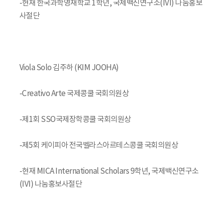
-현재 한국과학영재학교 1학년, 국제백신연구소(IVI) 나눔홍보
사절단
Viola Solo 김주하 (KIM JOOHA)
-Creativo Arte 국제콩쿨 국회의원상
-제1회 SSO국제장학콩쿨 국회의원상
-제5회 케이피아 전국벨라스아르테스콩쿨 국회의원상
-현재 MICA International Scholars 9학년, 국제백신연구소
(IVI) 나눔홍보사절단