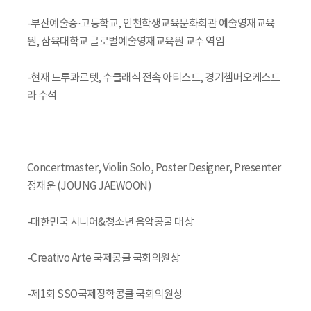
-부산예술중·고등학교, 인천학생교육문화회관 예술영재교육
원, 삼육대학교 글로벌예술영재교육원 교수 역임
-현재 느루콰르텟, 수클래식 전속 아티스트, 경기쳄버오케스트
라 수석
Concertmaster, Violin Solo, Poster Designer, Presenter
정재운 (JOUNG JAEWOON)
-대한민국 시니어&청소년 음악콩쿨 대상
-Creativo Arte 국제콩쿨 국회의원상
-제1회 SSO국제장학콩쿨 국회의원상