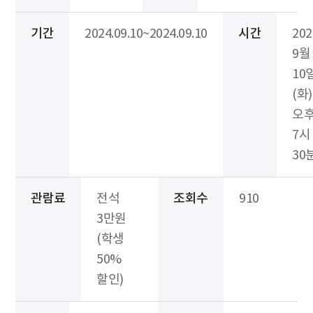
기간
2024.09.10~2024.09.10
시간
20
9월
10
(화)
오
7시
30
관람료
전석
조회수
910
3만원
(학생
50%
할인)