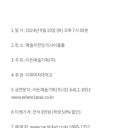
1. 일 시 : 2024년 9월 10일 (화) 오후 7시 30분
2. 장 소 : 예술의전당 리사이틀홀
3. 주 최 : 이든예술기획(주)
4. 후 원 : 이화여자대학교
5. 공연문의 : 이든예술기획(주) 02-6412-3053
www.edenclassic.co.kr
6. 티켓가격 : 전석 3만원 (학생 50% 할인)
7. 예 매 처 : www.sacticket.co.kr 1668-1352,