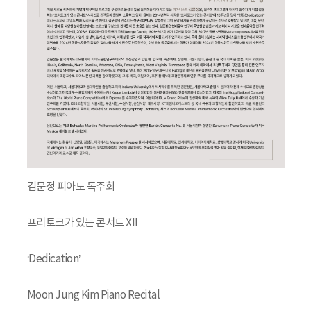
김문정 피아노 독주회
프리토크가 있는 콘서트 XII
‘Dedication’
Moon Jung Kim Piano Recital