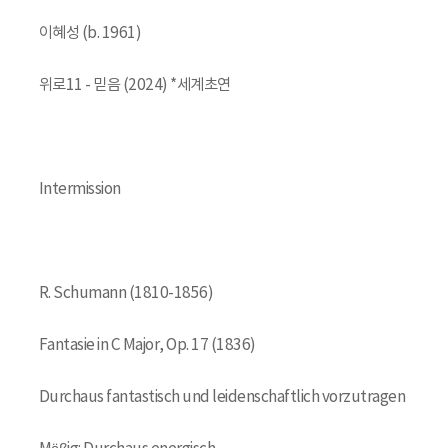
이혜성 (b. 1961)
위로11 - 믿음 (2024) *세계초연
Intermission
R. Schumann (1810-1856)
Fantasie in C Major, Op. 17 (1836)
Durchaus fantastisch und leidenschaftlich vorzutragen