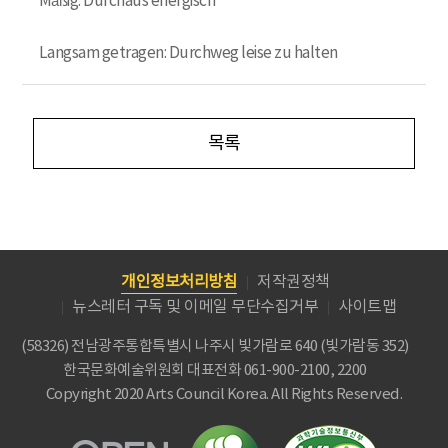
Mäßig: Durchaus energisch
Langsam getragen: Durchweg leise zu halten
목록
개인정보처리방침
저작권정책
뉴스레터 구독 및 이메일 무단수집거부
사이트맵
(58326) 전남광주통합특별시 나주시 빛가람로 640 (빛가람동 352)
한국문화예술위원회
대표전화 061-900-2100, 2200
Copyright 2020 Arts Council Korea. All Rights Reserved.