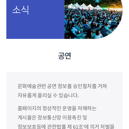
소식
공연
문화예술관련 공연 정보를 승인절차를 거쳐
자유롭게 올리실 수 있습니다.
홈페이지의 정상적인 운영을 저해하는
게시물은 정보통신망 이용촉진 및
정보보호등에 관한법률 제 61조’에 의거 처벌을