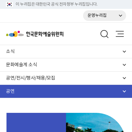
이 누리집은 대한민국 공식 전자정부 누리집입니다.
운영누리집
소식
문화예술계 소식
공연/전시/행사/채용/모집
공연