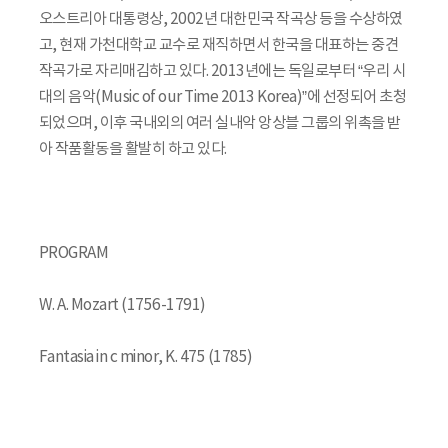
오스트리아 대통령상, 2002년 대한민국 작곡상 등을 수상하였
고, 현재 가천대학교 교수로 재직하면서 한국을 대표하는 중견
작곡가로 자리매김하고 있다. 2013년에는 독일로부터 “우리 시
대의 음악(Music of our Time 2013 Korea)”에 선정되어 초청
되었으며, 이후 국내외의 여러 실내악 앙상블 그룹의 위촉을 받
아 작품활동을 활발히 하고 있다.
PROGRAM
W. A. Mozart (1756-1791)
Fantasia in c minor, K. 475 (1785)