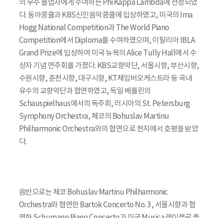
의 우수 졸업자에게 수여하는 Phi Kappa Lambda에 선정되었
다. 동아콩쿨과 KBS신인음악콩쿨에 입상하였고, 미국의 Ima
Hogg National Competition과 The World Piano
Competition에서 Diploma를 수여하였으며, 이탈리아 IBLA
Grand Prize에 입상하여 미국 뉴욕의 Alice Tully Hall에서 수
상자 기념 연주회를 가졌다. KBS교향악단, 서울시향, 부산시향,
수원시향, 춘천시향, 대구시향, KT체임버오케스트라 등 국내
유수의 교향악단과 협연하였고, 독일 베를린의
Schauspielhaus에서의 독주회, 러시아의 St. Petersburg
Symphony Orchestra, 체코의 Bohuslav Martinu
Philharmonic Orchestra와의 협연으로 현지에서 호평을 받았
다.
음반으로는 체코 Bohuslav Martinu Philharmonic
Orchestra와 협연한 Bartók Concerto No. 3, 서울시향과 협
연한 Schumann Piano Concerto가 미국 Musica 레이블로 출