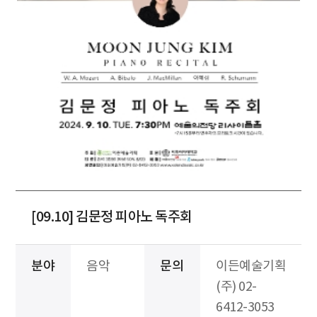
[09.10] 김문정 피아노 독주회
분야
음악
문의
이든예술기획
(주) 02-
6412-3053