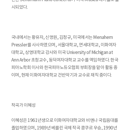
시되었다.
국내에서는 황유자, 신명원, 김정규, 미국에서는 Menahem
Pressler를 사사하였으며, 서울대학교, 연세대학교, 이화여자
대학교, 상명대학교 강사와 미국 University of Michigan at
Ann Arbor 초청교수, 동덕여자대학교 교수를 역임하였다. 한국
피아노학회 이사와 한국피아노듀오협회 부회장을 맡아 활동 중
이며, 현재 이화여자대학교 건반악기과 교수로 재직 중이다.
작곡가 이혜성
이혜성은 1961년생으로 이화여자대학교와 비엔나 국립음대를
졸업하였으며, 1989년 베를린 국제 작곡 콩쿠르 우승, 1990년