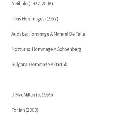
A. Bibalo (1922-2008)
Trois Hommages (1957)
Audabe: Hommage Á Manuel De Falla
Notturno: Hommage Á Schoenberg
Bulgaria: Hommage Á Bartók
J. MacMillan (b. 1959)
For Ian (2000)