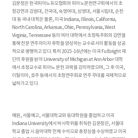
김문정은 한국피아노듀오협회와 피아노문헌연구회에서의 초
청강연과 강원대, 건국대, 숙명여대, 상명대, 서울시립대, 순천
대 등 국내 대학은 물론, 미국 Indiana, Illinois, California,
North Carolina, Arkansas, Ohio, Pennsylvania, West
Virginia, Tennessee 등의 여러 대학에서 초청독주회와 강연을
통해 전문 연주자이자 후학을 양성하는 교수로서의 활동을 성공
적으로 병행하고 있다. 특히 2015-16년에는 미국 Fulbright 재
단의 후원을 받아 University of Michigan at Ann Arbor 대학
에서 초청교수로 피아노 문헌 과목을 강의하였으며, 그 후 미국,
이탈리아, 호주 등에서의 초청연주회로 연주 무대를 국제적으로
넓혀가고 있다.
예원, 서울예고, 서울대학교와 동대학원을 졸업하고 미국
Indiana University에서 박사학위를 취득한 김문정은, 서울대
학교 졸업 시 음악대학 전체 수석으로 총장상을 수상하였고 미국