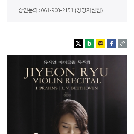
승인문의 : 061-900-2151 (경영지원팀)