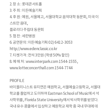
2. 장 소 : 롯데콘서트홀
3. 주 최 : 이든예술기획
4. 후 원 : 예원, 서울예고, 서울대학교 음악대학 동문회, 미국 이
스트만 음대,
플로리다 주립대 동문회
5. 협 찬 : 세란병원
6. 공연문의 : 이든예술기획 02) 6412-3053
http://www.edenclassic.co.kr
7. 티켓가격 : 전석 3만원 (학생 50% 할인)
8. 예 매 처 : www.interpark.com 1544-1555,
www.lotteconcerthall.com 1544-7744
PROFILE
바이올리니스트 유지연은 예원학교, 서울예술고등학교, 서울대
학교를 졸업하고 도미하여 Eastman School of Music에서 석
사학위를, Florida State University에서 박사학위를 받았다.
국내 유수 콩쿨에서 입상하고 예원학교 재학 중 국내 무대에 데