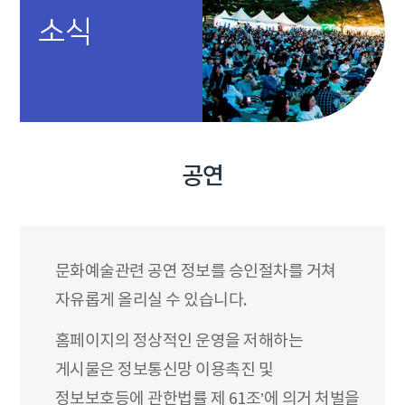
소식
공연
문화예술관련 공연 정보를 승인절차를 거쳐
자유롭게 올리실 수 있습니다.
홈페이지의 정상적인 운영을 저해하는
게시물은 정보통신망 이용촉진 및
정보보호등에 관한법률 제 61조’에 의거 처벌을