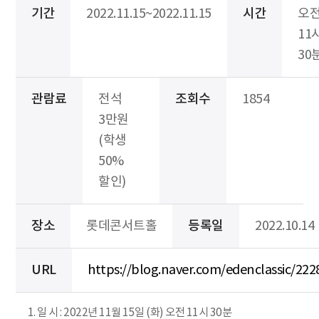
기간
2022.11.15~2022.11.15
시간
오
11
30
관람료
전석
조회수
1854
3만원
(학생
50%
할인)
장소
롯데콘서트홀
등록일
2022.10.14
URL
https://blog.naver.com/edenclassic/22
1. 일 시 : 2022년 11월 15일 (화) 오전 11시 30분