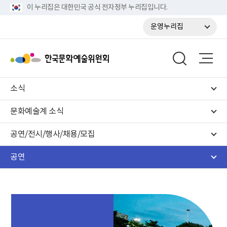
이 누리집은 대한민국 공식 전자정부 누리집입니다.
운영누리집
소식
문화예술계 소식
공연/전시/행사/채용/모집
공연