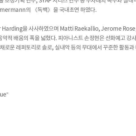
아트홀 초청기획 연주, SYAP 시리즈 연주 등 수차례의 독주와 
Zimmermann의 《독백》을 국내초연 하였다.
rding을 사사하였으며 Matti Raekallio, Jerome Rose, P
음악적 배움의 폭을 넓혔다. 피아니스트 손정현은 선화예고 
다채로운 레퍼토리로 솔로, 실내악 등의 무대에서 꾸준한 활동과
que”