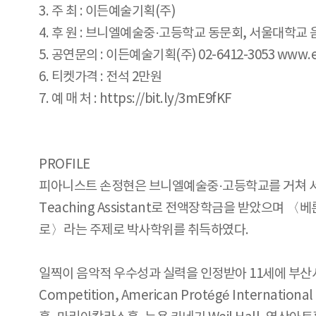
3. 주 최 : 이든예술기획(주)
4. 후 원 : 브니엘예술중·고등학교 동문회, 서울대학교
5. 공연문의 : 이든예술기획(주) 02-6412-3053 www.ed
6. 티켓가격 : 전석 2만원
7. 예 매 처 : https://bit.ly/3mE9fKF
PROFILE
피아니스트 손정현은 브니엘예술중·고등학교를 거쳐 서
Teaching Assistant로 전액장학금을 받았으며 
로〉라는 주제로 박사학위를 취득하였다.
일찍이 음악적 우수성과 실력을 인정받아 11세에 부산시
Competition, American Protégé Inter