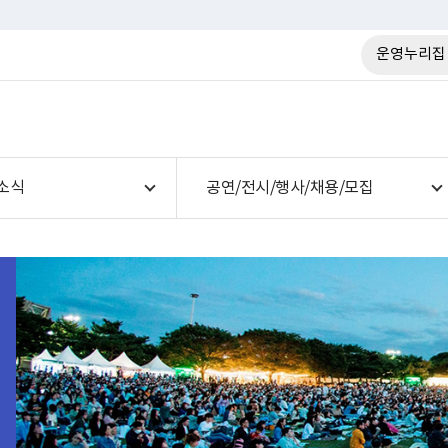
운영누리집
소식
공연/전시/행사/채용/모집