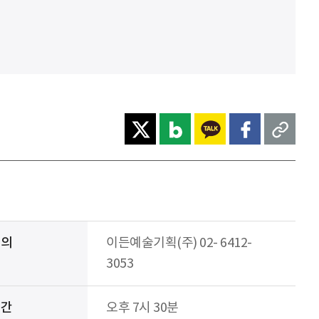
문의
이든예술기획(주) 02- 6412-
3053
시간
오후 7시 30분