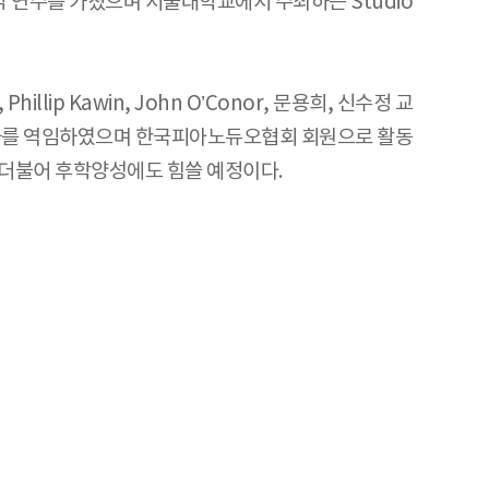
실내악 연주를 가졌으며 서울대학교에서 주최하는 Studio
hillip Kawin, John O’Conor, 문용희, 신수정 교
강사를 역임하였으며 한국피아노듀오협회 회원으로 활동
 더불어 후학양성에도 힘쓸 예정이다.