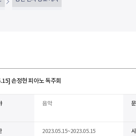
5.15] 손정현 피아노 독주회
야
음악
간
2023.05.15~2023.05.15