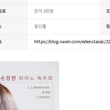
람료
전석 2만원
소
일신홀
L
https://blog.naver.com/edenclassic/