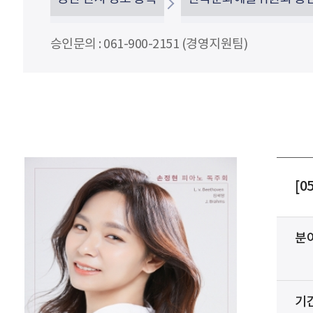
승인문의 : 061-900-2151 (경영지원팀)
[0
분
기