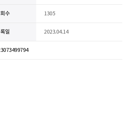
조회수
1305
등록일
2023.04.14
223073499794