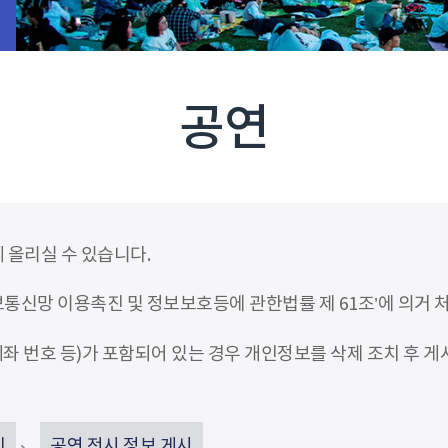
공연
 올리실 수 있습니다.
신망 이용촉진 및 정보보호등에 관한법률 제 61조’에 의거 
좌 번호 등)가 포함되어 있는 경우 개인정보를 삭제 조치 후 게
인
공연 전시 정보 게시