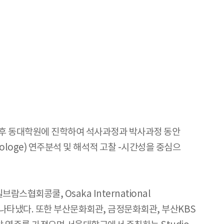
후 동대학원에 진학하여 석사과정과 박사과정 동안
ologe) 연주분석 및 해석적 고찰 -시간성을 중심으
회콩쿨, Osaka International
며 두각을 나타냈다. 또한 부산문화회관, 금정문화회관, 부산KBS