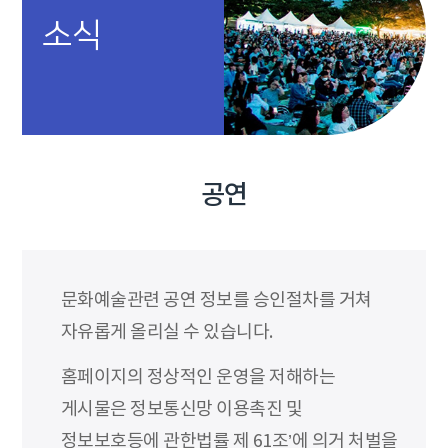
소식
공연
문화예술관련 공연 정보를 승인절차를 거쳐
자유롭게 올리실 수 있습니다.
홈페이지의 정상적인 운영을 저해하는
게시물은 정보통신망 이용촉진 및
정보보호등에 관한법률 제 61조’에 의거 처벌을