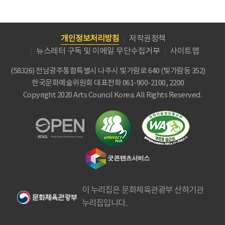
개인정보처리방침
저작권정책
뉴스레터 구독 및 이메일 무단수집거부
사이트맵
(58326) 전남광주통합특별시 나주시 빛가람로 640 (빛가람동 352)
한국문화예술위원회
대표전화 061-900-2100, 2200
Copyright 2020 Arts Council Korea. All Rights Reserved.
이 누리집은 문화체육관광부 산하기관
누리집입니다.