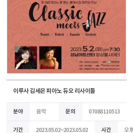
이루사 김세은 피아노 듀오 리사이틀
분야
음악
문의
07088110513
기간
2023.05.02~2023.05.02
시간
오