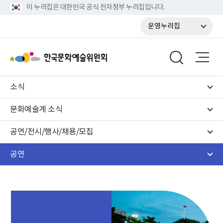
이 누리집은 대한민국 공식 전자정부 누리집입니다.
운영누리집
소식
문화예술계 소식
공연/전시/행사/채용/모집
공연