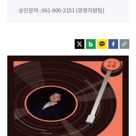
승인문의 : 061-900-2151 (경영지원팀)