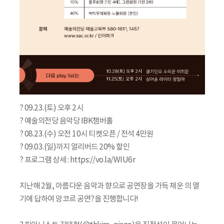
? 09.23.(토) 오후 2시
? 예술의전당 음악당 IBK챔버홀
? 08.23.(수) 오전 10시 티켓오픈 / 전석 4만원
? 09.03.(일)까지 얼리버드 20% 할인
? 프로그램 상세 : https://vo.la/WIU6r
지난해 2월, 아름다운 음악과 향으로 공연장을 가득 채운 의 열
기에 답하여 앙코르 공연?을 진행합니다!