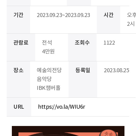
기간
2023.09.23~2023.09.23
시간
오
2시
관람료
전석
조회수
1122
4만원
장소
예술의전당
등록일
2023.08.25
음악당
IBK챔버홀
URL
https://vo.la/WIU6r