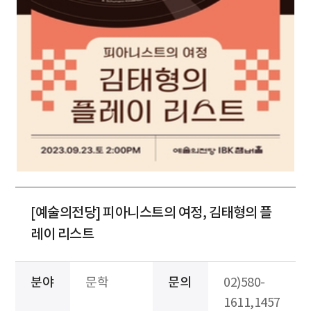
[예술의전당] 피아니스트의 여정, 김태형의 플
레이 리스트
분야
문학
문의
02)580-
1611,1457