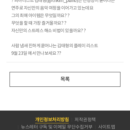
? 피아니스트 김태형(@thkim_piano)은 진정성이 묻어나는
연주로 자신만의 음악 여정을 이어가고 있는데요
그의 최애 아이템은 무엇일까요? ?
무엇을 할 때 가장 즐거울까요? ?
자신만의 스트레스 해소 비법이 있을까요? ?
사람 냄새 진하게 묻어나는 김태형의 플레이 리스트
9월 23일 에서 만나보세요 ??
목록
개인정보처리방침
저작권정책
뉴스레터 구독 및 이메일 무단수집거부
사이트맵