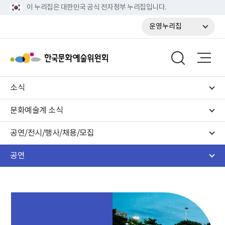
이 누리집은 대한민국 공식 전자정부 누리집입니다.
운영누리집
소식
문화예술계 소식
공연/전시/행사/채용/모집
공연