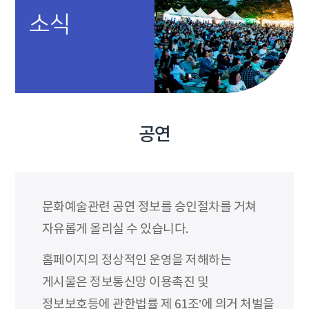
소식
공연
문화예술관련 공연 정보를 승인절차를 거쳐
자유롭게 올리실 수 있습니다.
홈페이지의 정상적인 운영을 저해하는
게시물은 정보통신망 이용촉진 및
정보보호등에 관한법률 제 61조’에 의거 처벌을