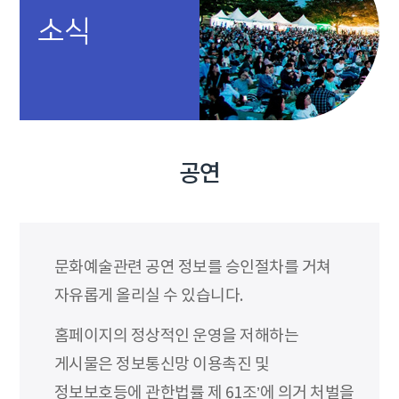
소식
공연
문화예술관련 공연 정보를 승인절차를 거쳐
자유롭게 올리실 수 있습니다.
홈페이지의 정상적인 운영을 저해하는
게시물은 정보통신망 이용촉진 및
정보보호등에 관한법률 제 61조’에 의거 처벌을