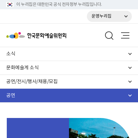
이 누리집은 대한민국 공식 전자정부 누리집입니다.
운영누리집
소식
문화예술계 소식
공연/전시/행사/채용/모집
공연