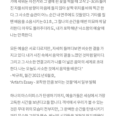
가에 세워둔 자전거와 그 옆에 핀 꽃을 찍을 때 고작 2~3cm 틀어
진 자물쇠의 방향이 마음에 들지 않아 살짝 위치를 바꿔 찍곤 한
다. 그 사소한 습관이 어느 순간 내 연주에도 깃들었다. 기타를 칠
땐 배음을 소음시키는 0.1초, 그 찰나의 순간을 매번 미묘하게 달
리한다. 아무도 몰라주더라도, 내가 포착해낸 ‘사소함의 예술’에
나는 만족한다.
모든 예술은 서로 다르지만, 자세히 들여다보면 비슷한 결을 가
지고 있다. 내가 사진 속에서 음악의 결을 느꼈던 것처럼 말이다.
그리고 그 사소한 연결고리가 나를 더 넓은 음악의 세계로 초대
한다. 나는 오늘도 사소한 것에서 음악을 배운다.”
- 박규희, 월간 2021년 6월호,
“Artist’s Essay - 포착한 만큼 보이는 것들”에서 일부 발췌
하나의 마스터피스가 탄생하기까지, 예술가들은 세상에서 가장
고독한 시간을 보낸다고들 합니다. 객석에서 우리가 볼 수 있는
것은 무대 위의 모습이 전부지만, 그 완벽한 순간을 탄생시키기