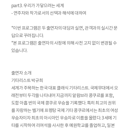
part3. 우리가 가닿으려는 세계
- 연주자와 작가로서의 선택과 해석에 대하여
*이번 프로그램은 두 출연자의 대담과 실연, 관객과의 실시간 문
답으로 꾸려집니다.
*본 프로그램은 출연자의 사정에 의해 사전 고지 없이 변경될 수
있습니다.
출연자 소개
기타리스트 박규희
세계가 주목하는 한국 대표 클래식 기타리스트. 국제무대에서 오
래전부터 두각을 나타내어 지금까지 알람브라 콩쿠르를 포함,
도합 아홉 번의 국제 콩쿠르 우승을 기록했다. 특히 최고의 권위
를 자랑하는 벨기에 프렝탕 국제 기타 콩쿠르에서는 최초의 여성
우승자이자 최초의 아시아인 우승자로 이름을 올렸다. 3세에 기
타를 시작하여 리여석을 사사한 후 예원학교를 졸업하고, 일본