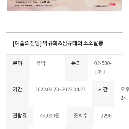
[예술의전당] 박규희&심규태의 소소살롱
분야
음악
문의
02-580-
1451
기간
2022.04.23~2022.04.23
시간
오
2시
관람료
44,000원
조회수
2290