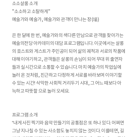
소소살롱 소개
"소소하고 소탈하게"
예술가와 예술가, 예술가와 관객이 만나는 장(場)
은 한 달에 한 번, 예술가와의 색다른 만남으로 관객을 찾아가는
예술의전당 아카데미의 대담 프로그램입니다. 이곳에서는 살롱
의 호스트와 게스트가 주인공이 되어 삶의 궤적과 서로의 작품에
대해 이야기하고, 관객들은 살롱의 손님이 되어 무대 위 출연자
들과 실시간으로 소통할 수 있습니다. 마치 예술가의 작업실에
놀러 온 것처럼, 친근하고 다정하게 서로를 바라보며 이야기할
수 있는 시간! 삭막한 사회적 거리두기 시대, 그 어느 때보다 아
늑하고 따뜻할 으로 놀러 오세요.
프로그램 소개
”내게 사진 찍기와 음악 만들기의 공통점은 또 하나 있다. 어쩌면
그냥 지나칠 수 있는 사소함도 놓치지 않는 것이다. 이를테면, 길