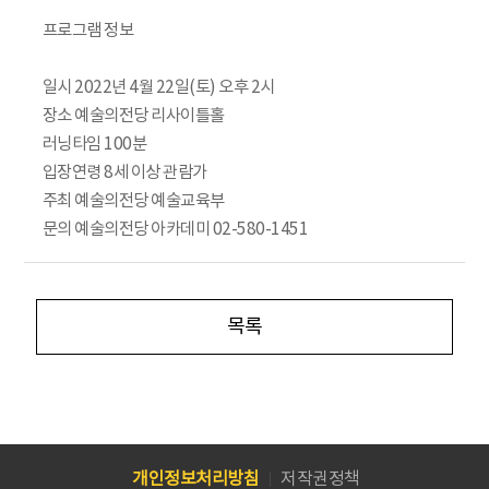
프로그램 정보
일시 2022년 4월 22일(토) 오후 2시
장소 예술의전당 리사이틀홀
러닝타임 100분
입장연령 8세 이상 관람가
주최 예술의전당 예술교육부
문의 예술의전당 아카데미 02-580-1451
목록
개인정보처리방침
저작권정책