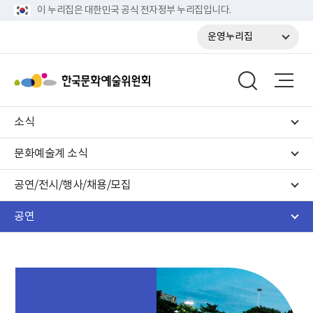
이 누리집은 대한민국 공식 전자정부 누리집입니다.
운영누리집
소식
문화예술계 소식
공연/전시/행사/채용/모집
공연