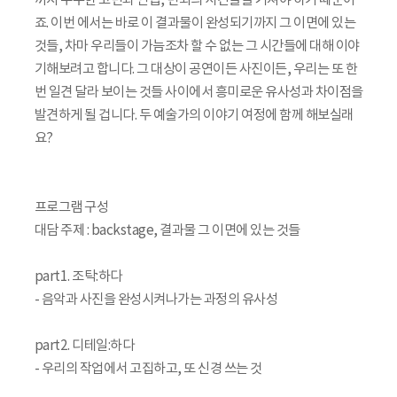
까지 무수한 고민과 연습, 번뇌의 시간들을 거쳐야 하기 때문이
죠. 이번 에서는 바로 이 결과물이 완성되기까지 그 이면에 있는
것들, 차마 우리들이 가늠조차 할 수 없는 그 시간들에 대해 이야
기해보려고 합니다. 그 대상이 공연이든 사진이든, 우리는 또 한
번 일견 달라 보이는 것들 사이에서 흥미로운 유사성과 차이점을
발견하게 될 겁니다. 두 예술가의 이야기 여정에 함께 해보실래
요?
프로그램 구성
대담 주제 : backstage, 결과물 그 이면에 있는 것들
part1. 조탁:하다
- 음악과 사진을 완성시켜나가는 과정의 유사성
part2. 디테일:하다
- 우리의 작업에서 고집하고, 또 신경 쓰는 것