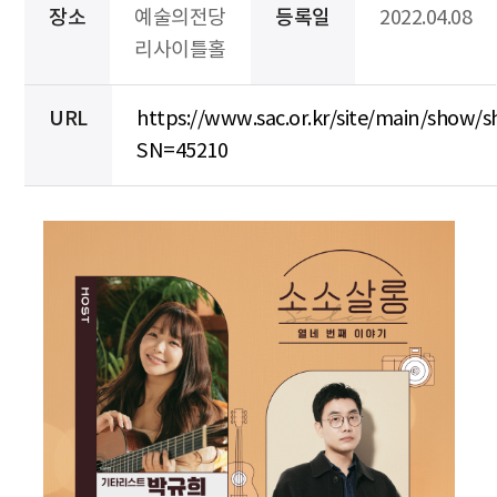
장소
예술의전당
등록일
2022.04.08
리사이틀홀
URL
https://www.sac.or.kr/site/main/show/
SN=45210