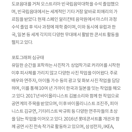
도쿄음대를 거쳐 오스트리아 빈국립음악대학을 수석 졸업했으
며, 빈국립음대에서는 세계적인 기타 거장 알바로 피에리의 가
르침을 받았다. 현재 스페인 알리칸테 음악원에서 마스터 과정
수석 졸업 후 석사 과정에 재학 중이며, 이와 동시에 유럽과 한
국, 일본 등 세계 각지의 다양한 무대에서 활발한 콘서트 활동을
펼치고 있다.
포토그래퍼 심규태
유일한 순간을 포착하는 사진작가. 상업작가로 커리어를 시작한
이후 피사체를 가리지 않고 다양한 사진 작업을 이어왔다. 주로
배우와 연주자, 아이돌 가수 등의 광고 및 화보 사진 작업을 담당
하며, 이를 통해 10여 년 가까이 한국과 일본을 잇는 작업을 해오
고 있다. 2017년 바이올리니스트 김봄소리와 함께 한 작업으로
공연계의 주목을 받았으며, 이후 바이올리니스트 조진주, 피아
니스트 김규연, 기타리스트 박규희 등 다양한 연주자들의 초상
을 담는 작업을 이어오고 있다. 2016년 롯데콘서트홀 개관과 함
께 공연 사진 전속 작가로 활동하고 있으며, 삼성전자, IKEA,