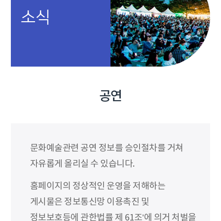
소식
공연
문화예술관련 공연 정보를 승인절차를 거쳐
자유롭게 올리실 수 있습니다.
홈페이지의 정상적인 운영을 저해하는
게시물은 정보통신망 이용촉진 및
정보보호등에 관한법률 제 61조’에 의거 처벌을