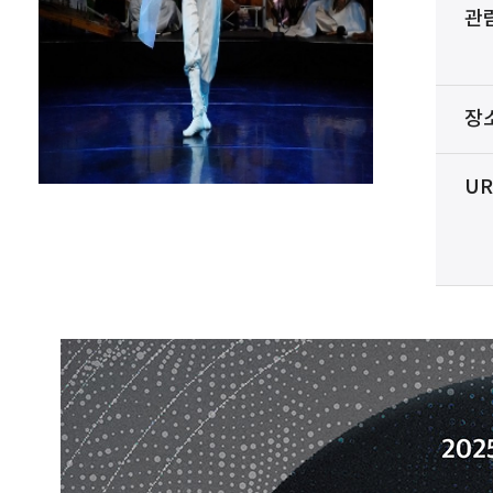
관
장
UR