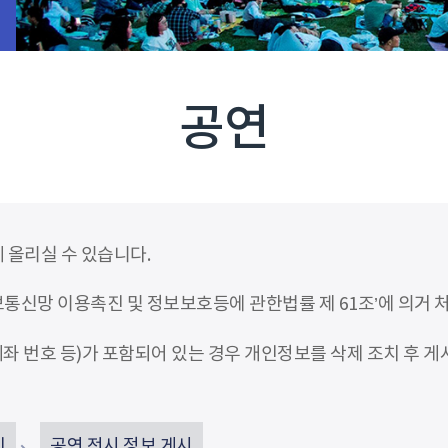
공연
 올리실 수 있습니다.
신망 이용촉진 및 정보보호등에 관한법률 제 61조’에 의거 
좌 번호 등)가 포함되어 있는 경우 개인정보를 삭제 조치 후 게
인
공연 전시 정보 게시