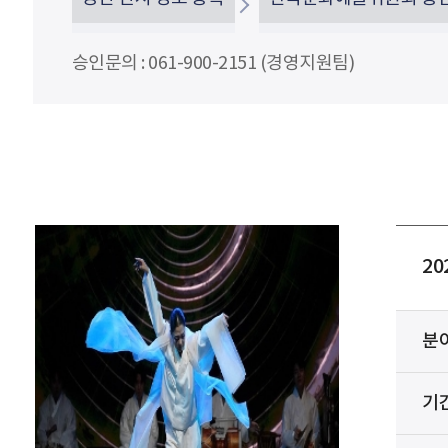
승인문의 : 061-900-2151 (경영지원팀)
20
분
기