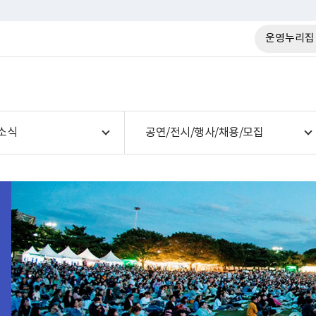
운영누리집
소식
공연/전시/행사/채용/모집