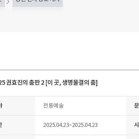
25 권효진의 춤판 2 [이 곳, 생명물결의 춤]
야
전통예술
간
2025.04.23~2025.04.23