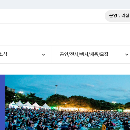
운영누리집
소식
공연/전시/행사/채용/모집