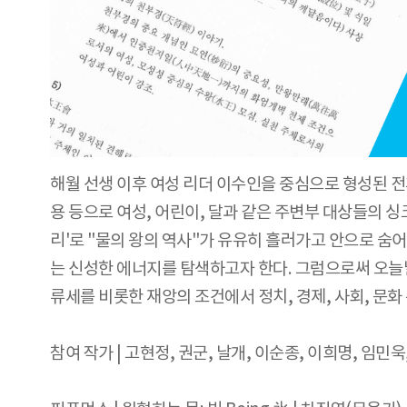
해월 선생 이후 여성 리더 이수인을 중심으로 형성된 전
용 등으로 여성, 어린이, 달과 같은 주변부 대상들의 싱
리'로 "물의 왕의 역사"가 유유히 흘러가고 안으로 
는 신성한 에너지를 탐색하고자 한다. 그럼으로써 오늘날
류세를 비롯한 재앙의 조건에서 정치, 경제, 사회, 문
참여 작가 | 고현정, 권군, 날개, 이순종, 이희명, 임민