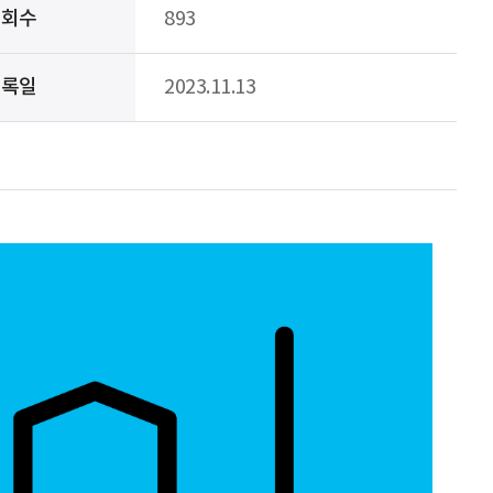
조회수
893
등록일
2023.11.13