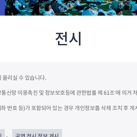
전시
 올리실 수 있습니다.
신망 이용촉진 및 정보보호등에 관한법률 제 61조’에 의거 
좌 번호 등)가 포함되어 있는 경우 개인정보를 삭제 조치 후 게
인
공연 전시 정보 게시