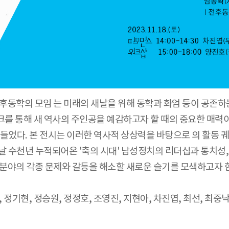
후동학의 모임 는 미래의 새날을 위해 동학과 화엄 등이 공존하는
크를 통해 새 역사의 주인공을 예감하고자 할 때의 중요한 매력이
숨어들었다. 본 전시는 이러한 역사적 상상력을 바탕으로 의 활동
 수천년 누적되어온 '축의 시대' 남성정치의 리더십과 통치성,
화 분야의 각종 문제와 갈등을 해소할 새로운 슬기를 모색하고자 
욱, 정기현, 정승원, 정정호, 조영진, 지현아, 차진엽, 최선, 최중