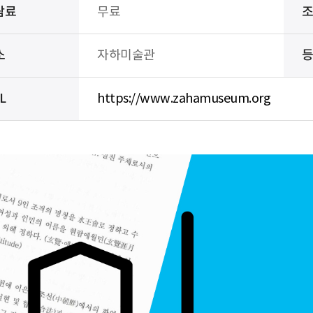
람료
무료
소
자하미술관
L
https://www.zahamuseum.org