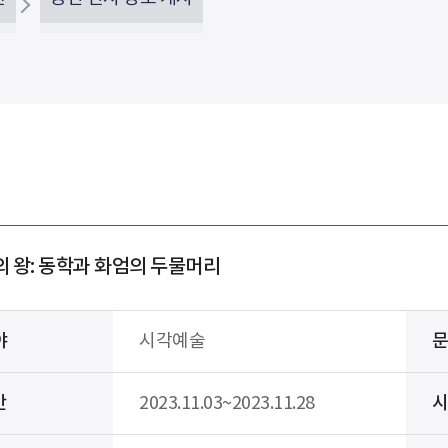
의 왕: 동학과 화엄의 두물머리
야
시각예술
간
2023.11.03~2023.11.28