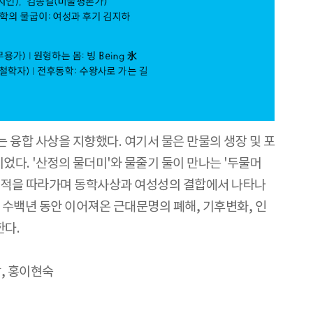
 융합 사상을 지향했다. 여기서 물은 만물의 생장 및 포
었다. '산정의 물더미'와 물줄기 둘이 만나는 '두물머
 궤적을 따라가며 동학사상과 여성성의 결합에서 나타나
 수백년 동안 이어져온 근대문명의 폐해, 기후변화, 인
한다.
낙, 홍이현숙