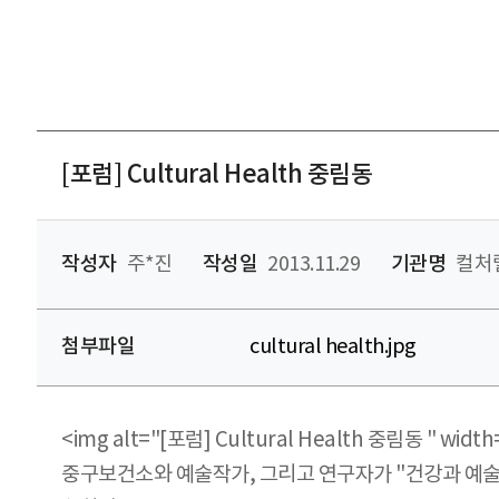
[포럼] Cultural Health 중림동
작성자
주*진
작성일
2013.11.29
기관명
컬처
첨부파일
cultural health.jpg
<img alt="[포럼] Cultural Health 중림동 " width=
중구보건소와 예술작가, 그리고 연구자가 "건강과 예술의