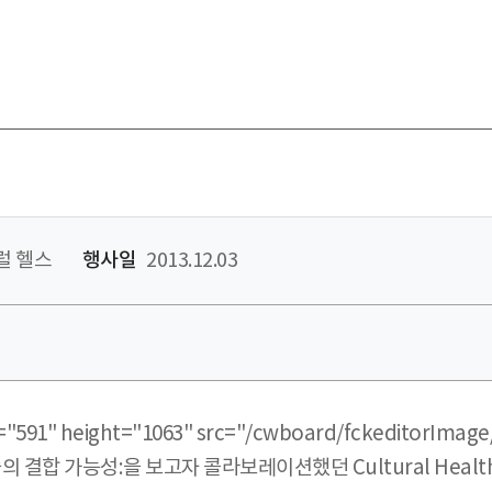
럴 헬스
행사일
2013.12.03
"591" height="1063" src="/cwboard/fckeditorImage/
 결합 가능성:을 보고자 콜라보레이션했던 Cultural Heal