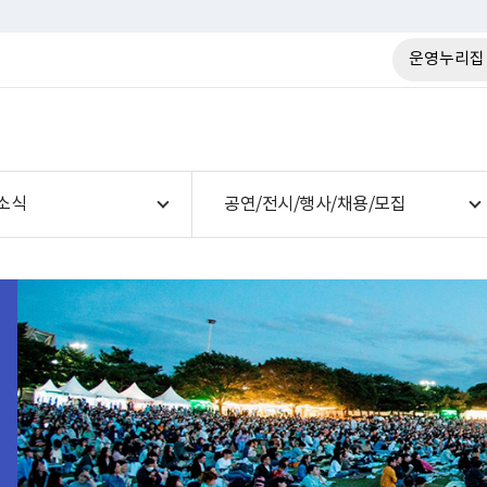
운영누리집
소식
공연/전시/행사/채용/모집