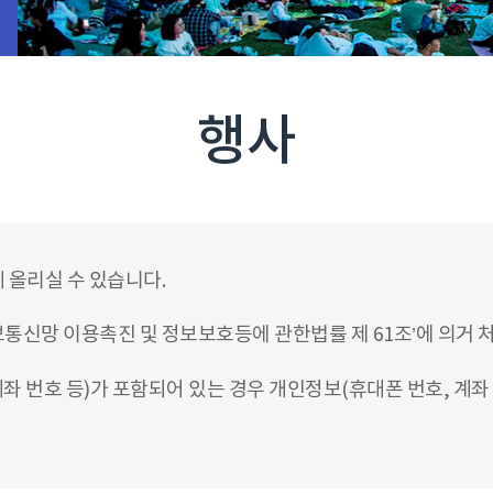
행사
 올리실 수 있습니다.
신망 이용촉진 및 정보보호등에 관한법률 제 61조’에 의거 
좌 번호 등)가 포함되어 있는 경우 개인정보(휴대폰 번호, 계좌 