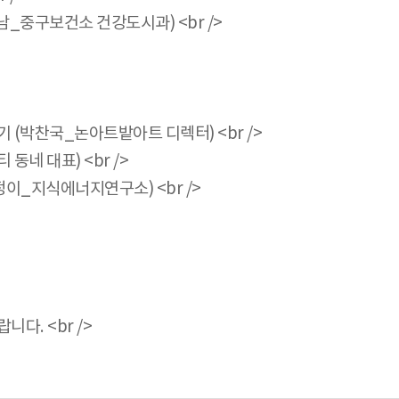
_중구보건소 건강도시과) <br />
들기 (박찬국_논아트밭아트 디렉터) <br />
네 대표) <br />
이_지식에너지연구소) <br />
다. <br />