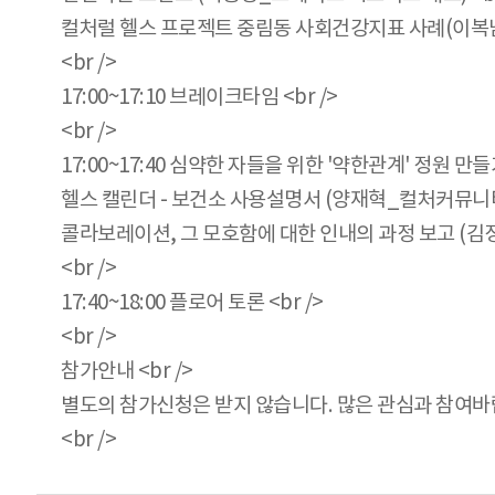
컬처럴 헬스 프로젝트 중림동 사회건강지표 사례(이복남
<br />
17:00~17:10 브레이크타임 <br />
<br />
17:00~17:40 심약한 자들을 위한 '약한관계' 정원 만
헬스 캘린더 - 보건소 사용설명서 (양재혁_컬처커뮤니티 동
콜라보레이션, 그 모호함에 대한 인내의 과정 보고 (김정
<br />
17:40~18:00 플로어 토론 <br />
<br />
참가안내 <br />
별도의 참가신청은 받지 않습니다. 많은 관심과 참여바랍니
<br />