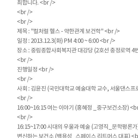
최합니다. <br />
<br />
<br />
제목 : "컬처럴 헬스 - 약한관계 보건학" <br />
일정 : 2013.12.3(화) PM 4:00 ~ 6:00 <br />
장소 : 중림종합사회복지관 대강당 (2호선 충정로역 4번 출
<br />
진행일정 <br />
<br />
사회 : 김윤진 (국민대학교 예술대학 교수, 서울댄스프로젝
<br />
16:00~16:15 여는 이야기 (홍혜정 _중구보건소장) <br
<br />
16:15~17:00 시대의 우울과 예술 (고영직_문학평론가) 
변신하는 보건소 (백용성_스페이스 리트머스 대표) <br