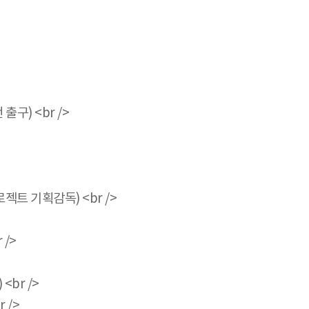
구) <br />
트 기획감독) <br />
 />
<br />
 />