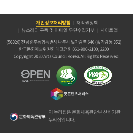
개인정보처리방침
저작권정책
뉴스레터 구독 및 이메일 무단수집거부
사이트맵
(58326) 전남광주통합특별시 나주시 빛가람로 640 (빛가람동 352)
한국문화예술위원회
대표전화 061-900-2100, 2200
Copyright 2020 Arts Council Korea. All Rights Reserved.
이 누리집은 문화체육관광부 산하기관
누리집입니다.