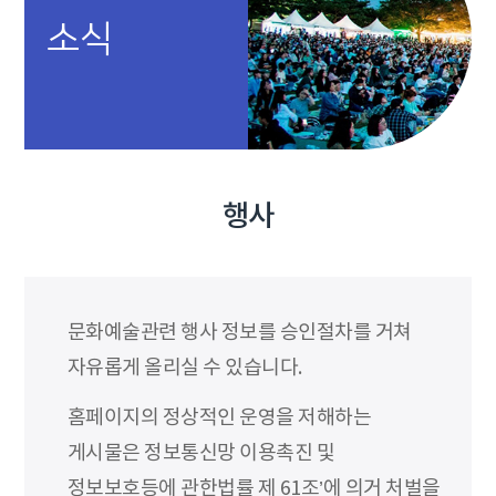
소식
행사
문화예술관련 행사 정보를 승인절차를 거쳐
자유롭게 올리실 수 있습니다.
홈페이지의 정상적인 운영을 저해하는
게시물은 정보통신망 이용촉진 및
정보보호등에 관한법률 제 61조’에 의거 처벌을