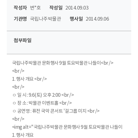
작성자
변*호
작성일
2014.09.03
기관명
국립나주박물관
행사일
2014.09.06
첨부파일
국립나주박물관 문화행사 9월 토요박물관 나들이<br />
<br />
1. 행사 개요 <br />
<br />
ㅇ 일 시 : 9.6(토) 오후 2:00 <br />
ㅇ 장 소 : 박물관 이벤트홀 <br />
ㅇ 공연명 : 퓨전 국악 콘서트 '걸그룹 미지 <br />
<br />
<img alt="국립나주박물관 문화행사 9월 토요박물관 나들이
1. 행사 개요