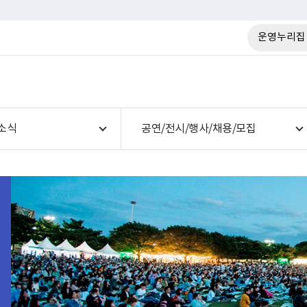
운영누리집
소식
공연/전시/행사/채용/모집