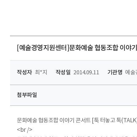
[예술경영지원센터]문화예술 협동조합 이야
작성자
최*지
작성일
2014.09.11
기관명
예술
첨부파일
문화예술 협동조합 이야기 콘서트 [툭 터놓고 톡(TALK) 하
<br />