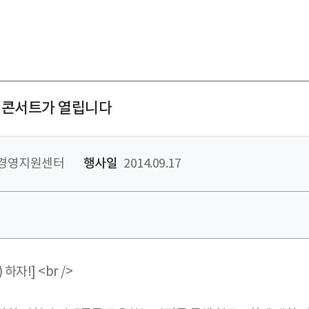
기콘서트가 열립니다
경영지원센터
행사일
2014.09.17
자!] <br />