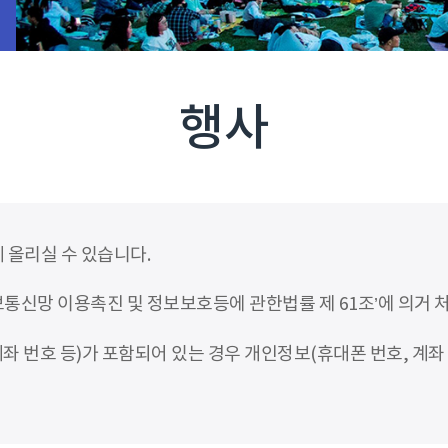
행사
 올리실 수 있습니다.
신망 이용촉진 및 정보보호등에 관한법률 제 61조’에 의거 
좌 번호 등)가 포함되어 있는 경우 개인정보(휴대폰 번호, 계좌 