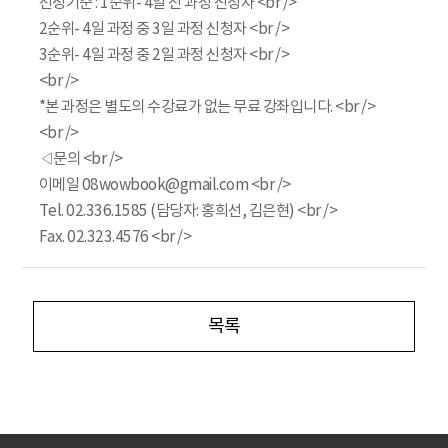
선정기준 : 1순위- 4일 전 과정 신청자 <br />
2순위- 4일 과정 중 3일 과정 신청자 <br />
3순위- 4일 과정 중 2일 과정 신청자 <br />
<br />
*본 과정은 별도의 수강료가 없는 무료 강좌입니다. <br />
<br />
◁문의 <br />
이메일 08wowbook@gmail.com <br />
Tel. 02.336.1585 (담당자: 홍희선, 김은현) <br />
Fax. 02.323.4576 <br />
목록