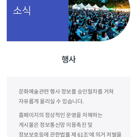
소식
행사
문화예술관련 행사 정보를 승인절차를 거쳐
자유롭게 올리실 수 있습니다.
홈페이지의 정상적인 운영을 저해하는
게시물은 정보통신망 이용촉진 및
정보보호등에 관한법률 제 61조’에 의거 처벌을