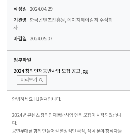
작성일
2024.04.29
기관명
한국콘텐츠진흥원, 에이치제이컬쳐 주식회
사
마감일
2024.05.07
첨부파일
2024 창의인재동반사업 모집 공고.jpg
미리보기
안녕하세요 HJ컬쳐입니다.
2024년 콘텐츠 창의인재동반사업 멘티 모집이 시작되었습니
다.
공연무대를 함께 만들어갈 열정적인 극작, 작곡 분야 창작자들