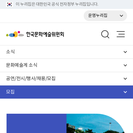
이 누리집은 대한민국 공식 전자정부 누리집입니다.
운영누리집
소식
문화예술계 소식
공연/전시/행사/채용/모집
모집