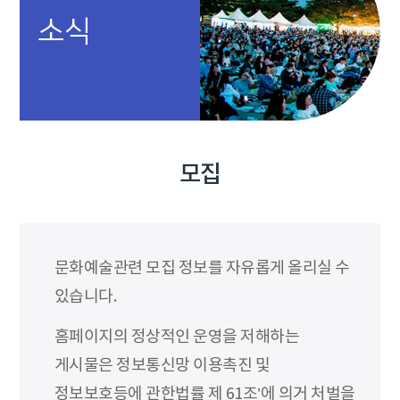
소식
모집
문화예술관련 모집 정보를 자유롭게 올리실 수
있습니다.
홈페이지의 정상적인 운영을 저해하는
게시물은 정보통신망 이용촉진 및
정보보호등에 관한법률 제 61조’에 의거 처벌을