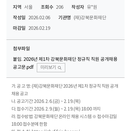
지역
서울
조회수
206
작성자
유*원
작성일
2026.02.06
기관명
(재)강북문화재단
마감일
2026.02.19
첨부파일
붙임. 2026년 제1차 강북문화재단 정규직 직원 공개채용
공고문.pdf
미리보기
가. 공 고 명: (재)강북문화재단 2026년 제1차 정규직 직원 공개
채용 공고
나. 공고기간: 2026. 2. 6.(금) ~ 2. 19.(목)
다. 접수기간: 2026. 2. 9.(월) ~ 2. 19.(목) 18:00 까지
라. 접수방법: 강북문화재단 온라인 채용 시스템 ※ 접수마감일
18:00 접수분에 한함