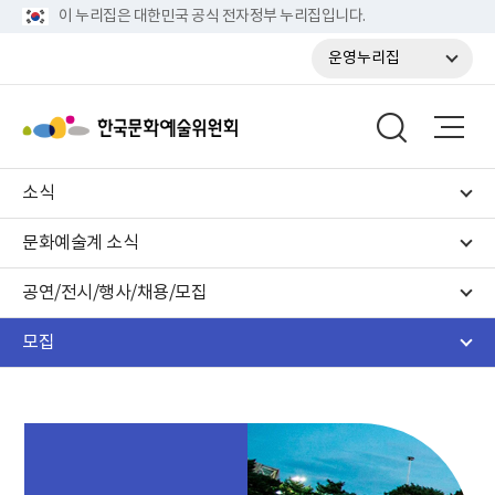
이 누리집은 대한민국 공식 전자정부 누리집입니다.
운영누리집
소식
문화예술계 소식
공연/전시/행사/채용/모집
모집