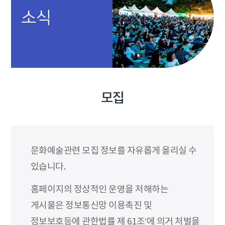
소식
모집
문화예술관련 모집 정보를 자유롭게 올리실 수
있습니다.
홈페이지의 정상적인 운영을 저해하는
게시물은 정보통신망 이용촉진 및
정보보호등에 관한법률 제 61조’에 의거 처벌을